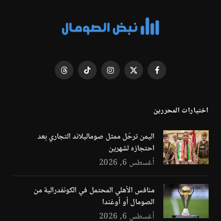
فيسبوك
X
الانستغرام
تيكتوك
Threads
(Twitter)
اختيارات المحررين
اليمن ترحّل ممثل صوماليلاند التجاري بعد
احتجازه لشهرين
أغسطس 6, 2026
منافس الأهلي المحتمل في الكونفدرالية من
الصومال أو أوغندا
أغسطس 6, 2026