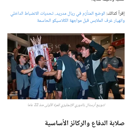
إقرأ كذالك:
الوضع المتأزم في ريال مدريد.. تحديات الانضباط الداخلي
وانهيار غرف الملابس قبل مواجهة الكلاسيكو الحاسمة
تتويج أرسنال بالدوري الإنجليزي للمرة الأولى منذ 22 عاما
صلابة الدفاع والركائز الأساسية