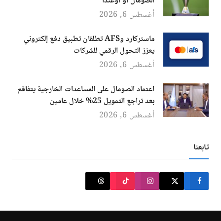
الصومال أو أوغندا
أغسطس 6, 2026
ماستركارد وAFS تطلقان تطبيق دفع إلكتروني
يعزز التحول الرقمي للشركات
أغسطس 6, 2026
اعتماد الصومال على المساعدات الخارجية يتفاقم
بعد تراجع التمويل 25% خلال عامين
أغسطس 6, 2026
تابعنا