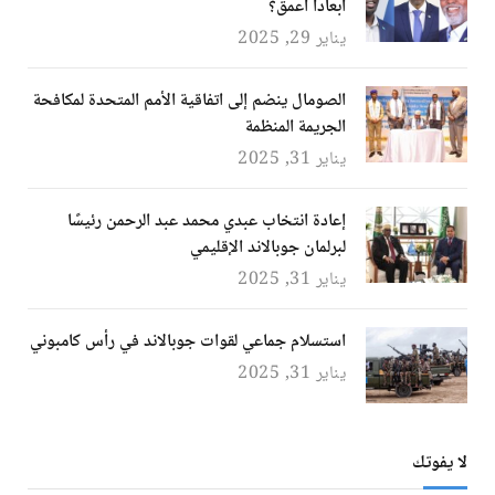
أبعادًا أعمق؟
يناير 29, 2025
الصومال ينضم إلى اتفاقية الأمم المتحدة لمكافحة
الجريمة المنظمة
يناير 31, 2025
إعادة انتخاب عبدي محمد عبد الرحمن رئيسًا
لبرلمان جوبالاند الإقليمي
يناير 31, 2025
استسلام جماعي لقوات جوبالاند في رأس كامبوني
يناير 31, 2025
لا يفوتك