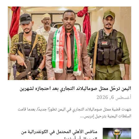
اليمن ترحّل ممثل صوماليلاند التجاري بعد احتجازه لشهرين
أغسطس 6, 2026
شهدت قضية ممثل صوماليلاند التجاري في اليمن تطورًا جديدًا، بعدما قامت
السلطات اليمنية بترحيل إدريس…
منافس الأهلي المحتمل في الكونفدرالية من