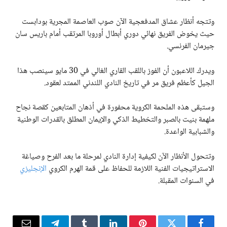
وتتجه أنظار عشاق المدفعجية الآن صوب العاصمة المجرية بودابست
حيث يخوض الفريق نهائي دوري أبطال أوروبا المرتقب أمام باريس سان
جيرمان الفرنسي.
ويدرك اللاعبون أن الفوز باللقب القاري الغالي في 30 مايو سينصب هذا
الجيل كأعظم فريق مر في تاريخ النادي اللندني الممتد لعقود.
وستبقى هذه الملحمة الكروية محفورة في أذهان المتابعين كقصة نجاح
ملهمة بنيت بالصبر والتخطيط الذكي والإيمان المطلق بالقدرات الوطنية
والشبابية الواعدة.
وتتحول الأنظار الآن لكيفية إدارة النادي لمرحلة ما بعد الفرح وصياغة
الاستراتيجيات الفنية اللازمة للحفاظ على قمة الهرم الكروي
الإنجليزي
في السنوات المقبلة.