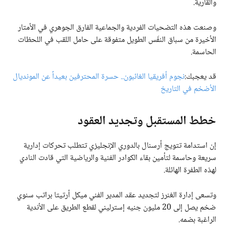
والقارية.
وصنعت هذه التضحيات الفردية والجماعية الفارق الجوهري في الأمتار
الأخيرة من سباق النفَس الطويل متفوقة على حامل اللقب في اللحظات
الحاسمة.
قد يعجبك:
نجوم أفريقيا الغائبون.. حسرة المحترفين بعيداً عن المونديال
الأضخم في التاريخ
خطط المستقبل وتجديد العقود
إن استدامة تتويج أرسنال بالدوري الإنجليزي تتطلب تحركات إدارية
سريعة وحاسمة لتأمين بقاء الكوادر الفنية والرياضية التي قادت النادي
لهذه الطفرة الهائلة.
وتسعى إدارة الغنرز لتجديد عقد المدير الفني ميكل أرتيتا براتب سنوي
ضخم يصل إلى 20 مليون جنيه إسترليني لقطع الطريق على الأندية
الراغبة بضمه.