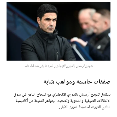
تتويج أرسنال بالدوري الإنجليزي للمرة الأولى منذ 22 عاما
صفقات حاسمة ومواهب شابة
يتكامل تتويج أرسنال بالدوري الإنجليزي مع النجاح الباهر في سوق
الانتقالات الصيفية والشتوية وتصعيد الجواهر الثمينة من أكاديمية
النادي العريقة لخطوط الفريق الأولى.