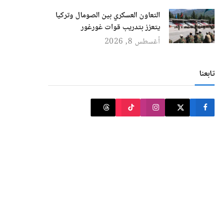
التعاون العسكري بين الصومال وتركيا
يتعزز بتدريب قوات غورغور
أغسطس 8, 2026
تابعنا