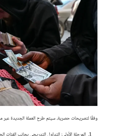
وفقًا لتصريحات حصرية، سيتم طرح العملة الجديدة عبر مر
المرحلة الأولى: التداول التدريجي بجانب الفئات الحا