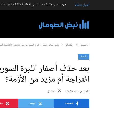
فهد ياسين يكشف ماذا تعني اتفاقية مكة للدفاع المشت
أخبار شائعة
الرئيسية
اقتصاد
بعد حذف أصفار الليرة السورية: هل ينتظر الاقتصاد الس
»
»
اقتصاد
بعد حذف أصفار الليرة السوري
انفراجة أم مزيد من الأزمة؟
أغسطس 25, 2025
2 دقائق
فيسبوك
تويتر
بين