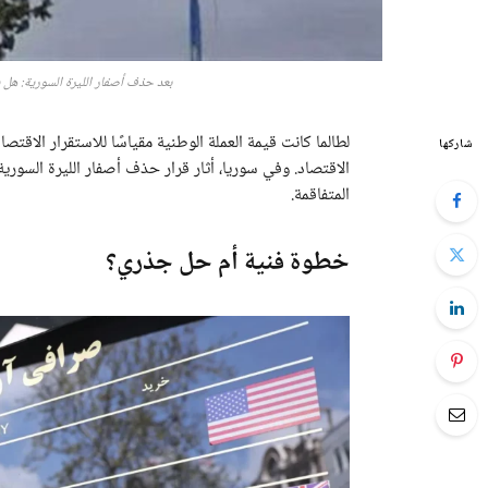
بعد حذف أصفار الليرة السورية: هل ي
لطالما كانت قيمة العملة الوطنية مقياسًا للاستقرار الاق
شاركها
الاقتصاد. وفي سوريا، أثار قرار حذف أصفار الليرة السوري
المتفاقمة.
خطوة فنية أم حل جذري؟