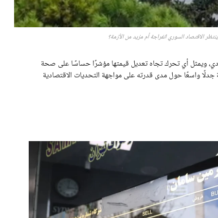
نتظر الاقتصاد السوري انفراجة أم مزيد من الأزمة؟
تصادي، ويمثل أي تحرك تجاه تعديل قيمتها مؤشرًا حساسًا على صحة
ة جدلًا واسعًا حول مدى قدرته على مواجهة التحديات الاقتصادية