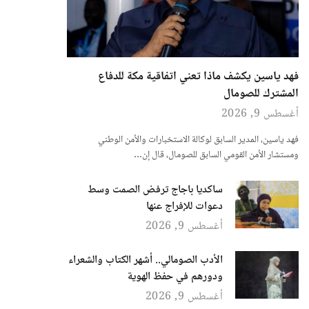
فهد ياسين يكشف ماذا تعني اتفاقية مكة للدفاع
المشترك للصومال
أغسطس 9, 2026
فهد ياسين، المدير السابق لوكالة الاستخبارات والأمن الوطني
ومستشار الأمن القومي السابق للصومال، قال إن…
ساكديا باجاج ترفض الصمت وسط
دعوات للإفراج عنها
أغسطس 9, 2026
الأدب الصومالي.. أشهر الكتاب والشعراء
ودورهم في حفظ الهوية
أغسطس 9, 2026