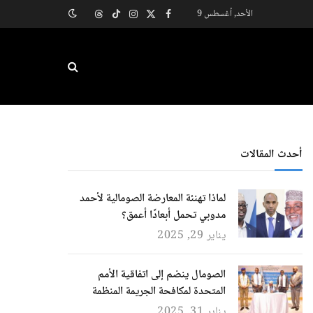
الأحد, أغسطس 9
X
فيسبوك
الانستغرام
تيكتوك
Threads
(Twitter)
أحدث المقالات
لماذا تهنئة المعارضة الصومالية لأحمد
مدوبي تحمل أبعادًا أعمق؟
يناير 29, 2025
الصومال ينضم إلى اتفاقية الأمم
المتحدة لمكافحة الجريمة المنظمة
يناير 31, 2025