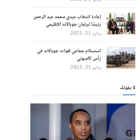
إعادة انتخاب عبدي محمد عبد الرحمن
رئيسًا لبرلمان جوبالاند الإقليمي
يناير 31, 2025
استسلام جماعي لقوات جوبالاند في
رأس كامبوني
يناير 31, 2025
لا يفوتك