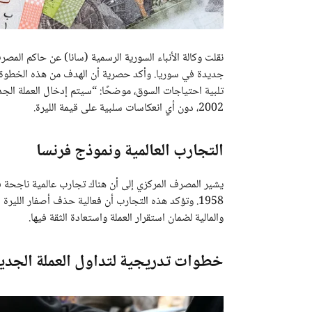
نقلت وكالة الأنباء السورية الرسمية (سانا) عن حاكم المص
جديدة في سوريا. وأكد حصرية أن الهدف من هذه الخطوة هو
2002، دون أي انعكاسات سلبية على قيمة الليرة.
التجارب العالمية ونموذج فرنسا
يشير المصرف المركزي إلى أن هناك تجارب عالمية ناجحة ف
1958. وتؤكد هذه التجارب أن فعالية حذف أصفار اللي
والمالية لضمان استقرار العملة واستعادة الثقة فيها.
خطوات تدريجية لتداول العملة الجدي