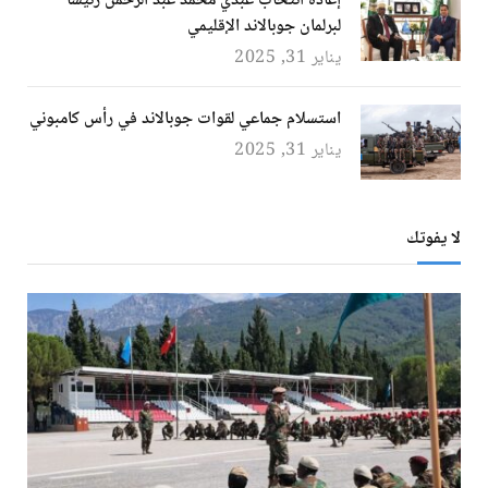
إعادة انتخاب عبدي محمد عبد الرحمن رئيسًا
لبرلمان جوبالاند الإقليمي
يناير 31, 2025
استسلام جماعي لقوات جوبالاند في رأس كامبوني
يناير 31, 2025
لا يفوتك