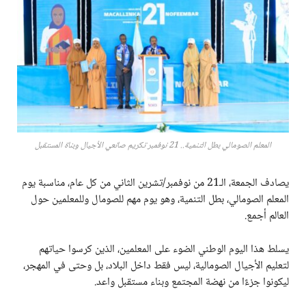
المعلم الصومالي بطل التنمية.. 21 نوفمبر تكريم صانعي الأجيال وبناة المستقبل
يصادف الجمعة، الـ21 من نوفمبر/تشرين الثاني من كل عام، مناسبة يوم
المعلم الصومالي، بطل التنمية، وهو يوم مهم للصومال وللمعلمين حول
العالم أجمع.
يسلط هذا اليوم الوطني الضوء على المعلمين، الذين كرسوا حياتهم
لتعليم الأجيال الصومالية، ليس فقط داخل البلاد، بل وحتى في المهجر،
ليكونوا جزءًا من نهضة المجتمع وبناء مستقبل واعد.