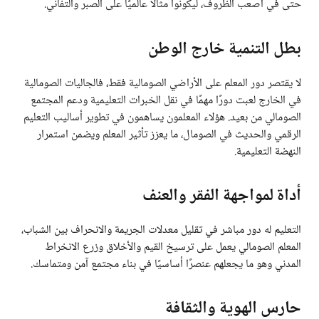
حتى في أصعب الظروف، ليكونوا مثالًا عالميًا على الصبر والتفاني.
بطل التنمية خارج الوطن
لا يقتصر دور المعلم على الأراضي الصومالية فقط، فالجاليات الصومالية
في الخارج لعبت دورًا مهمًا في نقل الخبرات التعليمية ودعم المجتمع
الصومالي من بعيد. هؤلاء المعلمون يساهمون في تطوير أساليب التعليم
الرقمي والحديث في الصومال، ما يعزز تأثير المعلم ويضمن استمرار
النهضة التعليمية.
أداة لمواجهة الفقر والعنف
التعليم له دور مباشر في تقليل معدلات الجريمة والانحراف بين الشباب،
المعلم الصومالي يعمل على ترسيخ القيم والأخلاق وزرع الانخراط
المدني وهو ما يجعلهم عنصرًا أساسيًا في بناء مجتمع آمن ومتماسك.
حارس الهوية والثقافة