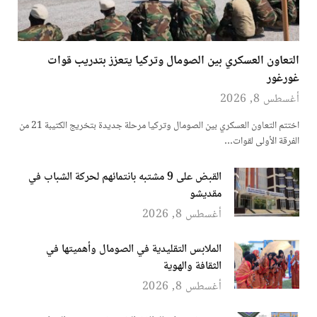
التعاون العسكري بين الصومال وتركيا يتعزز بتدريب قوات
غورغور
أغسطس 8, 2026
اختتم التعاون العسكري بين الصومال وتركيا مرحلة جديدة بتخريج الكتيبة 21 من
الفرقة الأولى لقوات…
القبض على 9 مشتبه بانتمائهم لحركة الشباب في
مقديشو
أغسطس 8, 2026
الملابس التقليدية في الصومال وأهميتها في
الثقافة والهوية
أغسطس 8, 2026