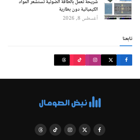
شريحة تعمل بالطاقة الضوئية تستشعر المواد
الكيميائية دون بطارية
أغسطس 8, 2026
تابعنا
فيسبوك
X
الانستغرام
تيكتوك
Threads
(Twitter)