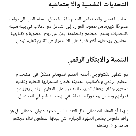
التحديات النفسية والاجتماعية
الجانب النفسي والاجتماعي للمعلم غالبًا ما يغفل، المعلم الصومالي يواجه
ضغوطًا كبيرة، من صعوبة الموارد إلى التعامل مع الطلاب في بيئة مليئة
بالتحديات، ودعم المجتمع والحكومة، يعزز من روح المعنوية والإنتاجية
للمعلمين، ويجعلهم أكثر قدرة على الاستمرار في تقديم تعليم نوعي.
التنمية والابتكار الرقمي
مع التطور التكنولوجي، أصبح المعلم الصومالي مبتكرًا في استخدام
التعليم الرقمي والأساليب الحديثة لضمان استمرارية التعليم وتقديم
محتوى جذاب وفعال تدريب المعلمين على التعليم الرقمي يعزز من
قدراتهم ويضمن لهم دورًا مستدامًا في نهضة التعليم في المستقبل.
وبهذا أن المعلم الصومالي بطل التنمية ليس مجرد عنوان احتفالي بل هو
واقع ملموس يعكس الجهود الجبارة التي يبذلها المعلمون لبناء مجتمع
صامد، واع، ومتعلم.