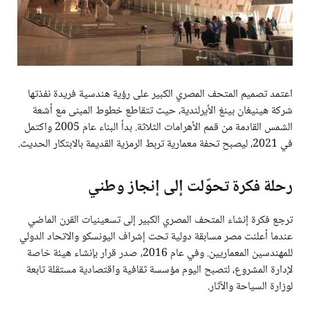
اعتمد تصميم المتحف المصري الكبير على رؤية هندسية فريدة نفذتها
شركة هينيغان بينغ الأيرلندية، حيث تتقاطع خطوط المبنى مع أشعة
الشمس القادمة من قمم الأهرامات الثلاثة. بدأ البناء عام 2005 واكتمل
في 2021، ليصبح تحفة معمارية تربط الرمزية القديمة بالابتكار الحديث.
رحلة فكرة تحوّلت إلى إنجاز وطني
ترجع فكرة إنشاء المتحف المصري الكبير إلى تسعينيات القرن الماضي
عندما أعلنت مصر مسابقة دولية تحت إشراف اليونسكو والاتحاد الدولي
للمهندسين المعماريين. وفي عام 2016، صدر قرار بإنشاء هيئة خاصة
لإدارة المشروع، لتصبح اليوم مؤسسة ثقافية واقتصادية مستقلة تابعة
لوزارة السياحة والآثار.