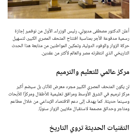
أعلن الدكتور مصطفى مدبولي، رئيس الوزراء، الأول من نوفمبر إجازة
رسمية مدفوعة الأجر بمناسبة افتتاح المتحف المصري الكبير، لتسهيل
حركة الزوار والوفود الدولية، وتمكين المواطنين من متابعة هذا الحدث
التاريخي الذي انتظرته مصر والعالم لأكثر من عقدين.
مركز عالمي للتعليم والترميم
لن يكون المتحف المصري الكبير مجرد معرض للآثار، بل سيضم أكبر
مركز ترميم في الشرق الأوسط ومرافق تعليمية للأطفال ومركزًا للأبحاث
وسينما حديثة. كما يهدف إلى دعم الاقتصاد الإبداعي من خلال مطاعم
ومتاجر وحدائق مصممة لاستقبال ملايين الزوار سنويًا.
التقنيات الحديثة تروي التاريخ