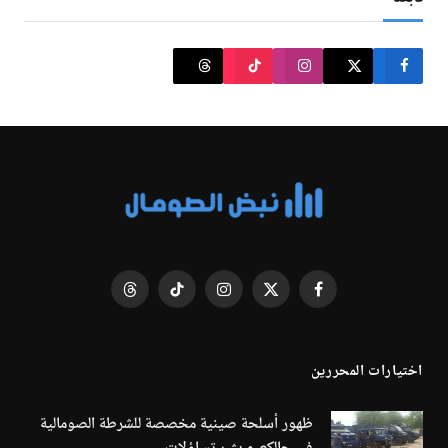
فيسبوك
X
الانستغرام
تيكتوك
Threads
(Twitter)
اختيارات المحررين
ظهور أسلحة صينية مخصصة للشرطة الصومالية