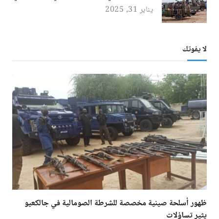
يناير 31, 2025
لا يفوتك
ظهور أسلحة صينية مخصصة للشرطة الصومالية في جالكعيو
يثير تساؤلات