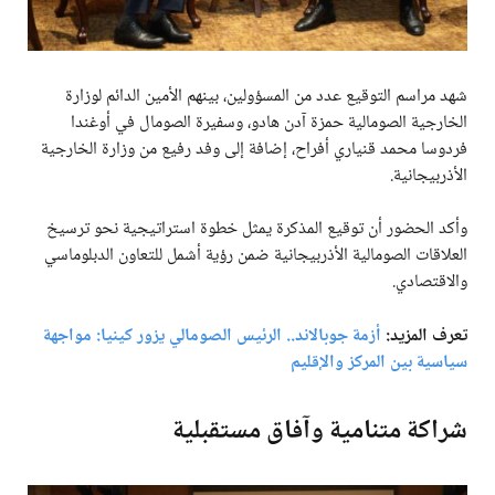
شهد مراسم التوقيع عدد من المسؤولين، بينهم الأمين الدائم لوزارة
الخارجية الصومالية حمزة آدن هادو، وسفيرة الصومال في أوغندا
فردوسا محمد قنياري أفراح، إضافة إلى وفد رفيع من وزارة الخارجية
الأذربيجانية.
وأكد الحضور أن توقيع المذكرة يمثل خطوة استراتيجية نحو ترسيخ
العلاقات الصومالية الأذربيجانية ضمن رؤية أشمل للتعاون الدبلوماسي
والاقتصادي.
تعرف المزيد:
أزمة جوبالاند.. الرئيس الصومالي يزور كينيا: مواجهة
سياسية بين المركز والإقليم
شراكة متنامية وآفاق مستقبلية