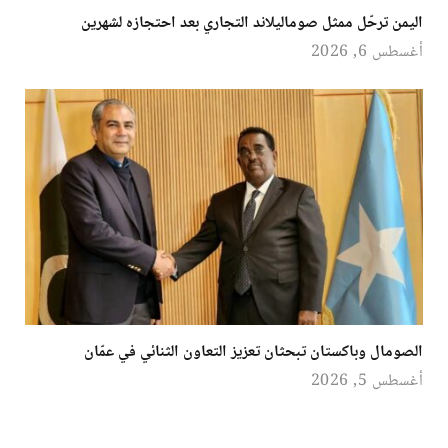
اليمن ترحّل ممثل صوماليلاند التجاري بعد احتجازه لشهرين
أغسطس 6, 2026
الصومال وباكستان تبحثان تعزيز التعاون الثنائي في عمّان
أغسطس 5, 2026