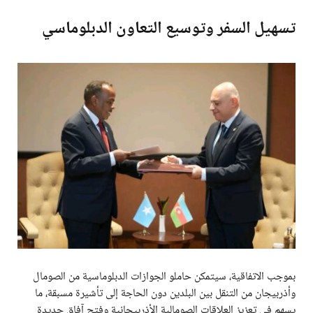
تسهيل السفر وتوسيع التعاون الدبلوماسي
بموجب الاتفاقية، سيتمكن حاملو الجوازات الدبلوماسية من الصومال
وأذربيجان من التنقل بين البلدين دون الحاجة إلى تأشيرة مسبقة، ما
يسهم في تعزيز العلاقات الصومالية الأذربيجانية وفتح آفاق جديدة