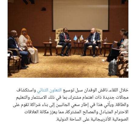
خلال اللقاء، ناقش الوفدان سبل توسيع
التعاون الثنائي
واستكشاف
مجالات جديدة ذات اهتمام مشترك، بما في ذلك الاستثمار والتعليم
والطاقة. ويأتي هذا في إطار سعي الجانبين إلى بناء شراكة تقوم على
الاحترام المتبادل والمصالح المشتركة، مما يعزز مكانة العلاقات
الصومالية الأذربيجانية على الساحة الدولية.