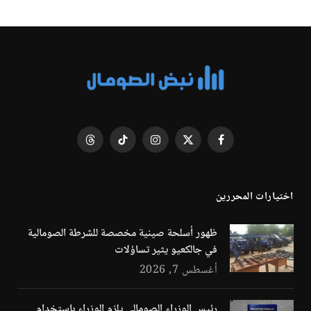
فيسبوك
X
الانستغرام
تيكتوك
Threads
(Twitter)
اختيارات المحررين
ظهور أسلحة صينية مخصصة للشرطة الصومالية
في جالكعيو يثير تساؤلات
أغسطس 7, 2026
رئيس الوزراء الصومالي يلزم الوزراء باستخدام