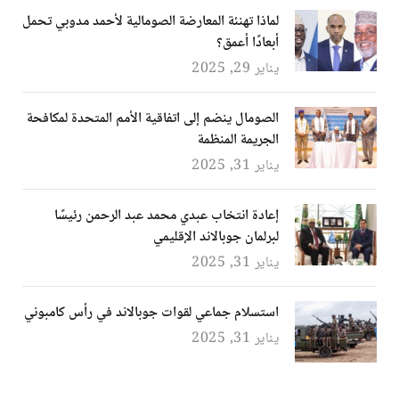
لماذا تهنئة المعارضة الصومالية لأحمد مدوبي تحمل
أبعادًا أعمق؟
يناير 29, 2025
الصومال ينضم إلى اتفاقية الأمم المتحدة لمكافحة
الجريمة المنظمة
يناير 31, 2025
إعادة انتخاب عبدي محمد عبد الرحمن رئيسًا
لبرلمان جوبالاند الإقليمي
يناير 31, 2025
استسلام جماعي لقوات جوبالاند في رأس كامبوني
يناير 31, 2025