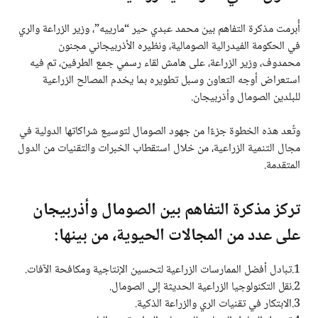
أُبرمت مذكرة التفاهم بين محمد عبدي حير “مارييه”، وزير الزراعة والري
في الحكومة الفيدرالية الصومالية، ونظيره الأذربيجاني مجنون
محمدوف، وزير الزراعة، على هامش لقاء رسمي جمع الطرفين، تم فيه
استعراض أوجه التعاون وسبل تطويره بما يخدم المصالح الزراعية
للبلدين الصومال وأذربيجان.
وتُعد هذه الخطوة جزءًا من جهود الصومال لتوسيع شراكاتها الدولية في
مجال التنمية الزراعية، من خلال استقطاب الخبرات والتقنيات من الدول
المتقدمة.
تركز مذكرة التفاهم بين الصومال وأذربيجان
على عدد من المجالات الحيوية، من بينها:
1.تبادل أفضل الممارسات الزراعية لتحسين الإنتاجية ومكافحة الآفات.
2.نقل التكنولوجيا الزراعية الحديثة إلى الصومال.
3.الابتكار في تقنيات الري والزراعة الذكية.