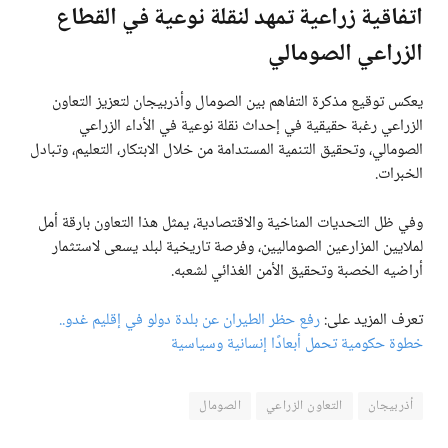
اتفاقية زراعية تمهد لنقلة نوعية في القطاع
الزراعي الصومالي
يعكس توقيع مذكرة التفاهم بين الصومال وأذربيجان لتعزيز التعاون
الزراعي رغبة حقيقية في إحداث نقلة نوعية في الأداء الزراعي
الصومالي، وتحقيق التنمية المستدامة من خلال الابتكار، التعليم، وتبادل
الخبرات.
وفي ظل التحديات المناخية والاقتصادية، يمثل هذا التعاون بارقة أمل
لملايين المزارعين الصوماليين، وفرصة تاريخية لبلد يسعى لاستثمار
أراضيه الخصبة وتحقيق الأمن الغذائي لشعبه.
تعرف المزيد على:
رفع حظر الطيران عن بلدة دولو في إقليم غدو..
خطوة حكومية تحمل أبعادًا إنسانية وسياسية
أذربيجان
التعاون الزراعي
الصومال