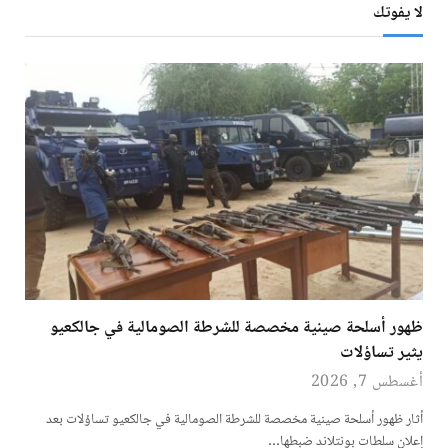
لا يفوتك
ظهور أسلحة صينية مخصصة للشرطة الصومالية في جالكعيو
يثير تساؤلات
أغسطس 7, 2026
أثار ظهور أسلحة صينية مخصصة للشرطة الصومالية في جالكعيو تساؤلات بعد
إعلان سلطات بونتلاند ضبطها…