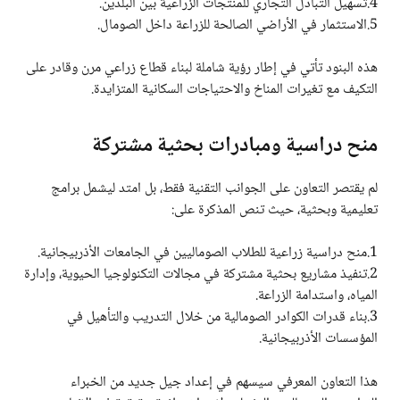
4.تسهيل التبادل التجاري للمنتجات الزراعية بين البلدين.
5.الاستثمار في الأراضي الصالحة للزراعة داخل الصومال.
هذه البنود تأتي في إطار رؤية شاملة لبناء قطاع زراعي مرن وقادر على
التكيف مع تغيرات المناخ والاحتياجات السكانية المتزايدة.
منح دراسية ومبادرات بحثية مشتركة
لم يقتصر التعاون على الجوانب التقنية فقط، بل امتد ليشمل برامج
تعليمية وبحثية، حيث تنص المذكرة على:
1.منح دراسية زراعية للطلاب الصوماليين في الجامعات الأذربيجانية.
2.تنفيذ مشاريع بحثية مشتركة في مجالات التكنولوجيا الحيوية، وإدارة
المياه، واستدامة الزراعة.
3.بناء قدرات الكوادر الصومالية من خلال التدريب والتأهيل في
المؤسسات الأذربيجانية.
هذا التعاون المعرفي سيسهم في إعداد جيل جديد من الخبراء