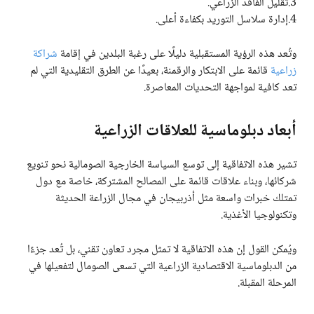
3.تقليل الفاقد الزراعي.
4.إدارة سلاسل التوريد بكفاءة أعلى.
وتُعد هذه الرؤية المستقبلية دليلًا على رغبة البلدين في إقامة
شراكة
زراعية
قائمة على الابتكار والرقمنة، بعيدًا عن الطرق التقليدية التي لم
تعد كافية لمواجهة التحديات المعاصرة.
أبعاد دبلوماسية للعلاقات الزراعية
تشير هذه الاتفاقية إلى توسع السياسة الخارجية الصومالية نحو تنويع
شركائها، وبناء علاقات قائمة على المصالح المشتركة، خاصة مع دول
تمتلك خبرات واسعة مثل أذربيجان في مجال الزراعة الحديثة
وتكنولوجيا الأغذية.
ويُمكن القول إن هذه الاتفاقية لا تمثل مجرد تعاون تقني، بل تُعد جزءًا
من الدبلوماسية الاقتصادية الزراعية التي تسعى الصومال لتفعيلها في
المرحلة المقبلة.