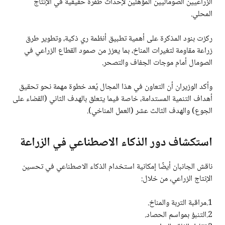
الزراعيين الصوماليين المؤهلين لإحداث طفرة حقيقية في الإنتاج
المحلي.
ركزت بنود المذكرة على أهمية تطبيق أنظمة ري ذكية، وتطوير طرق
زراعة مقاومة لتغيرات المناخ، بما يعزز من صمود القطاع الزراعي في
الصومال أمام موجات الجفاف والتصحر.
وأكد الوزيران أن التعاون في هذا المجال يُعد خطوة مهمة نحو تحقيق
أهداف التنمية المستدامة، خاصة فيما يتعلق بالهدف الثاني (القضاء على
الجوع) والهدف الثالث عشر (العمل المناخي).
استكشاف دور الذكاء الاصطناعي في الزراعة
ناقش الجانبان أيضًا إمكانية استخدام الذكاء الاصطناعي في تحسين
الإنتاج الزراعي، من خلال:
1.مراقبة التربة والمناخ.
2.التنبؤ بمواسم الحصاد.