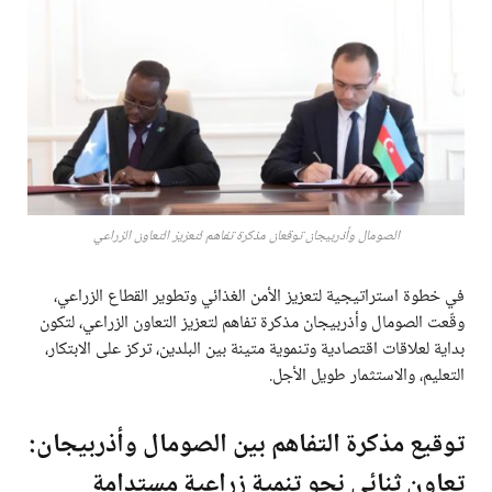
الصومال وأذربيجان توقعان مذكرة تفاهم لتعزيز التعاون الزراعي
في خطوة استراتيجية لتعزيز الأمن الغذائي وتطوير القطاع الزراعي،
وقّعت الصومال وأذربيجان مذكرة تفاهم لتعزيز التعاون الزراعي، لتكون
بداية لعلاقات اقتصادية وتنموية متينة بين البلدين، تركز على الابتكار،
التعليم، والاستثمار طويل الأجل.
توقيع مذكرة التفاهم بين الصومال وأذربيجان:
تعاون ثنائي نحو تنمية زراعية مستدامة