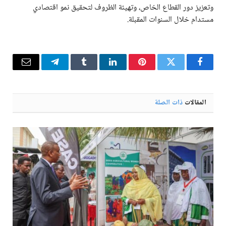
وتعزيز دور القطاع الخاص، وتهيئة الظروف لتحقيق نمو اقتصادي
مستدام خلال السنوات المقبلة.
فيسبوك
تويتر
بينتيريست
لينكدإن
Tumblr
تيلقرام
البريد
الإلكترو
المقالات
ذات الصلة