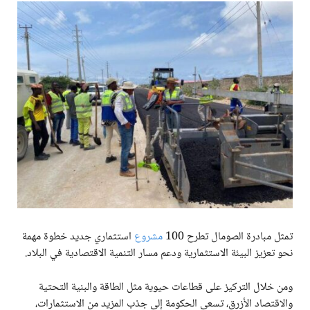
تمثل مبادرة الصومال تطرح 100
مشروع
استثماري جديد خطوة مهمة
نحو تعزيز البيئة الاستثمارية ودعم مسار التنمية الاقتصادية في البلاد.
ومن خلال التركيز على قطاعات حيوية مثل الطاقة والبنية التحتية
والاقتصاد الأزرق، تسعى الحكومة إلى جذب المزيد من الاستثمارات،