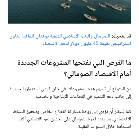
قد يعجبك:
الصومال والبنك الإسلامي للتنمية يوقعان اتفاقية تعاون
استراتيجي بقيمة 45 مليون دولار لدعم الاقتصاد
ما الفرص التي تفتحها المشروعات الجديدة
أمام الاقتصاد الصومالي؟
من المتوقع أن تسهم هذه المشروعات في خلق فرص استثمارية جديدة،
إلى جانب دعم التنمية في القطاعات الإنتاجية والخدمية.
كما يُنتظر أن تؤدي إلى زيادة مشاركة القطاع الخاص، وتحفيز النشاط
الاقتصادي، بما يعزز قدرة الصومال على تحقيق نمو اقتصادي أكثر
استدامة خلال السنوات المقبلة.