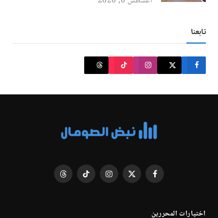
أغسطس 6, 2026
تابعنا
فيسبوك
X
الانستغرام
تيكتوك
Threads
(Twitter)
اختيارات المحررين