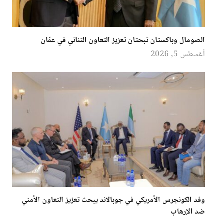
الصومال وباكستان تبحثان تعزيز التعاون الثنائي في عمّان
أغسطس 5, 2026
وفد الكونجرس الأمريكي في جوبالاند يبحث تعزيز التعاون الأمني
ضد الإرهاب