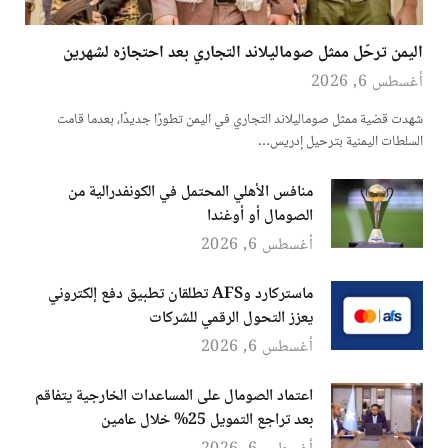
اليمن ترحّل ممثل صوماليلاند التجاري بعد احتجازه لشهرين
أغسطس 6, 2026
شهدت قضية ممثل صوماليلاند التجاري في اليمن تطورًا جديدًا، بعدما قامت
السلطات اليمنية بترحيل إدريس…
منافس الأهلي المحتمل في الكونفدرالية من
الصومال أو أوغندا
أغسطس 6, 2026
ماستركارد وAFS تطلقان تطبيق دفع إلكتروني
يعزز التحول الرقمي للشركات
أغسطس 6, 2026
اعتماد الصومال على المساعدات الخارجية يتفاقم
بعد تراجع التمويل 25% خلال عامين