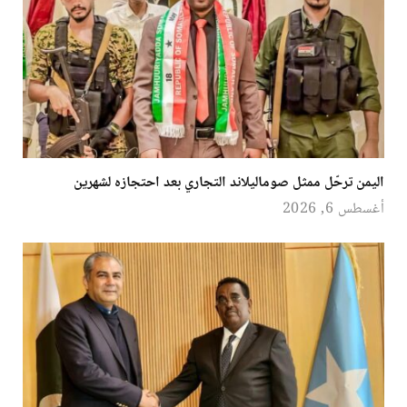
اليمن ترحّل ممثل صوماليلاند التجاري بعد احتجازه لشهرين
أغسطس 6, 2026