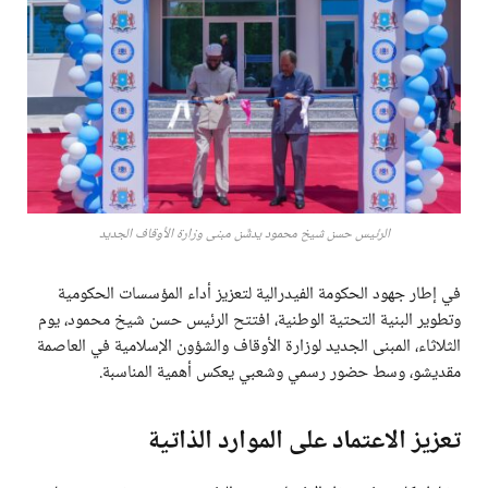
الرئيس حسن شيخ محمود يدشّن مبنى وزارة الأوقاف الجديد
في إطار جهود الحكومة الفيدرالية لتعزيز أداء المؤسسات الحكومية
وتطوير البنية التحتية الوطنية، افتتح الرئيس حسن شيخ محمود، يوم
الثلاثاء، المبنى الجديد لوزارة الأوقاف والشؤون الإسلامية في العاصمة
مقديشو، وسط حضور رسمي وشعبي يعكس أهمية المناسبة.
تعزيز الاعتماد على الموارد الذاتية