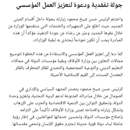
جولة تفقدية ودعوة لتعزيز العمل المؤسسي
واختتم الرئيس حسن شيخ محمود زيارته بجولة داخل أقسام المبنى
الجديد، حيث اطلع على التجهيزات والخدمات التي ستقدمها الوزارة من
خلال مقرها الجديد. وعبّر عن رضاه عن جودة التنفيذ، مؤكداً أن هذه
المبادرة يجب أن تكون نموذجاً يُحتذى به لبقية الوزارات.
كما دعا إلى تعزيز العمل المؤسسي والاستفادة من هذه الخطوة لتوسيع
مجالات التعاون بين وزارة الأوقاف وبقية مؤسسات الدولة في مجالات
التعليم الديني، والتوعية المجتمعية، والتصدي للفكر المتطرف بالفكر
المعتدل المستند إلى القيم الإسلامية الأصيلة.
الرئيس حسن شيخ محمود يتصدر المشهد السياسي والإداري في
الصومال من خلال مبادراته المتنوعة لدعم البنية التحتية، وتعزيز وحدة
الدولة، وتحقيق التوازن بين التنمية الاقتصادية والحرب على الإرهاب.
وتشكل زيارته وافتتاحه لمبنى وزارة الأوقاف تأكيداً على التزامه
بإصلاح مؤسسات الدولة، وتحسين خدماتها للمواطنين، في إطار رؤية
شاملة لبناء دولة قوية حديثة تحترم حقوق الإنسان وتحمي مقدساتها.