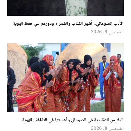
الأدب الصومالي.. أشهر الكتاب والشعراء ودورهم في حفظ الهوية
أغسطس 9, 2026
الملابس التقليدية في الصومال وأهميتها في الثقافة والهوية
أغسطس 8, 2026