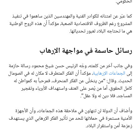
الحكومي.
كما عبّر عن امتنانه للكوادر الفنية والمهندسين الذين ساهموا في تنفيذ
المشروع رغم الظروف الاقتصادية الصعبة، مؤكداً أن هذه الروح الوطنية
هي ما تحتاجه البلاد لعبور تحدياتها.
رسائل حاسمة في مواجهة الإرهاب
وفي جانب آخر من كلمته، وجّه الرئيس حسن شيخ محمود رسالة حازمة
إلى
الجماعات الإرهابية
، مؤكداً أن الفكر المتطرف لا مكان له في الصومال
الحديث. وقال: “من يتخلّى عن الفكر المنحرف، فمرحباً به كمواطن له
كامل الحقوق، أما من يُصر على العنف واستهداف الأبرياء وتفجير
المساجد، فلا دين له ولا عقل”.
وأضاف أن الدولة لن تتهاون في ملاحقة هذه الجماعات، وأن الأجهزة
الأمنية مستمرة في حملاتها للحد من تأثير الفكر الإرهابي الذي يستهدف
زعزعة أمن واستقرار البلاد.