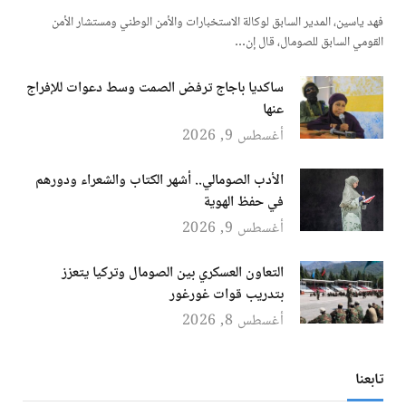
فهد ياسين، المدير السابق لوكالة الاستخبارات والأمن الوطني ومستشار الأمن
القومي السابق للصومال، قال إن…
ساكديا باجاج ترفض الصمت وسط دعوات للإفراج
عنها
أغسطس 9, 2026
الأدب الصومالي.. أشهر الكتاب والشعراء ودورهم
في حفظ الهوية
أغسطس 9, 2026
التعاون العسكري بين الصومال وتركيا يتعزز
بتدريب قوات غورغور
أغسطس 8, 2026
تابعنا