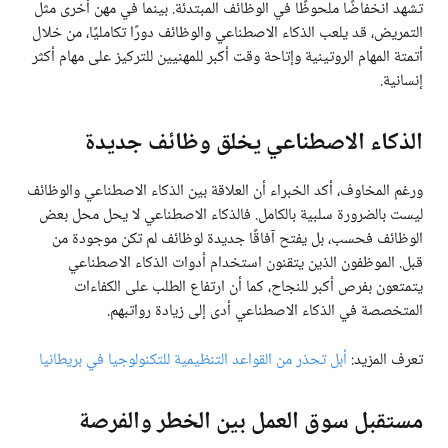
تشهد انخفاضًا ملحوظًا في الوظائف المبتدئة. بينما في مهن أخرى مثل
التمريض، قد يلعب الذكاء الاصطناعي والوظائف دورًا تكامليًا، من خلال
أتمتة المهام الروتينية وإتاحة وقت أكبر للمهنيين للتركيز على مهام أكثر
إنسانية.
الذكاء الاصطناعي يخلق وظائف جديدة
ورغم المخاوف، أكد الخبراء أن العلاقة بين الذكاء الاصطناعي والوظائف
ليست بالضرورة سلبية بالكامل. فالذكاء الاصطناعي لا يحل محل بعض
الوظائف فحسب، بل يفتح آفاقًا جديدة لوظائف لم تكن موجودة من
قبل. الموظفون الذين يتقنون استخدام أدوات الذكاء الاصطناعي
يتمتعون بفرص أكبر للنجاح، كما أن ارتفاع الطلب على الكفاءات
المتخصصة في الذكاء الاصطناعي أدى إلى زيادة رواتبهم.
تعرف المزيد:
أبل تحذر من القواعد التنظيمية للتكنولوجيا في بريطانيا
مستقبل سوق العمل بين الخطر والفرصة