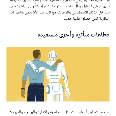
من الخبرة العملية، وهي عناصر لا تستطيع نماذج اللغة الكبيرة تقليدها
بسهولة. في المقابل، يظل الشباب أكثر هشاشة، إذ يتأثرون مباشرةً حين
يتداخل الذكاء الاصطناعي والوظائف مع التدريب الأكاديمي والمهارات
النظرية التي حصلوا عليها حديثًا.
قطاعات متأثرة وأخرى مستفيدة
أوضح التحليل أن قطاعات مثل المحاسبة والإدارة والبرمجة والمبيعات