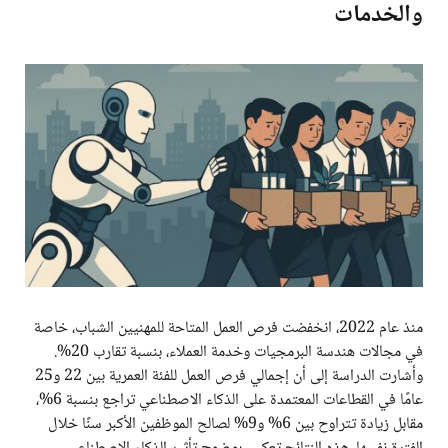
والخدمات
منذ عام 2022، انخفضت فرص العمل المتاحة للمهنيين الشباب، خاصة
في مجالات هندسة البرمجيات وخدمة العملاء، بنسبة تقارب 20%.
وأشارت الدراسة إلى أن إجمالي فرص العمل للفئة العمرية بين 22 و25
عامًا في القطاعات المعتمدة على الذكاء الاصطناعي تراجع بنسبة 6%،
مقابل زيادة تتراوح بين 6% و9% لصالح الموظفين الأكبر سنًا خلال