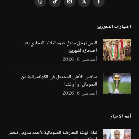
فيسبوك
X
الانستغرام
تيكتوك
Threads
(Twitter)
اختيارات المحررين
اليمن ترحّل ممثل صوماليلاند التجاري بعد
احتجازه لشهرين
أغسطس 6, 2026
منافس الأهلي المحتمل في الكونفدرالية من
الصومال أو أوغندا
أغسطس 6, 2026
أهم الاخبار
لماذا تهنئة المعارضة الصومالية لأحمد مدوبي تحمل