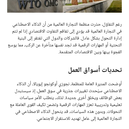
رغم التفاؤل، حذرت منظمة التجارة العالمية من أن الذكاء الاصطناعي
في التجارة العالمية قد يؤدي إلى تفاقم التفاوت الاقتصادي إذا لم تتم
إدارة التحول بشكل عادل. فالشركات والدول التي تفتقر إلى البنية
التحتية أو المهارات الرقمية قد تجد نفسها متأخرة عن الركب، مما يوسع
الفجوة بينها وبين الاقتصادات المتقدمة.
تحديات أسواق العمل
أوضحت المديرة العامة للمنظمة، نجوزي أوكونجو إيويالا، أن الذكاء
الاصطناعي سيُحدث تغييرات جذرية في سوق العمل، إذ سيستبدل
بعض الوظائف ويخلق أخرى جديدة. لذلك، يتطلب الأمر سياسات
تعليمية وتدريبية تعزز المهارات الرقمية وتضمن تكيف القوى العاملة مع
التحولات. وبدون هذه السياسات، قد يتحول الذكاء الاصطناعي في
التجارة العالمية إلى عامل تهديد للاستقرار الاجتماعي.