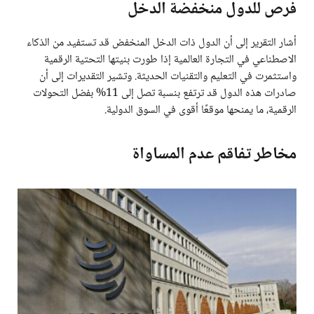
فرص للدول منخفضة الدخل
أشار التقرير إلى أن الدول ذات الدخل المنخفض قد تستفيد من الذكاء
الاصطناعي في التجارة العالمية إذا طورت بنيتها التحتية الرقمية
واستثمرت في التعليم والتقنيات الحديثة. وتشير التقديرات إلى أن
صادرات هذه الدول قد ترتفع بنسبة تصل إلى 11% بفضل التحولات
الرقمية، ما يمنحها موقعًا أقوى في السوق الدولية.
مخاطر تفاقم عدم المساواة