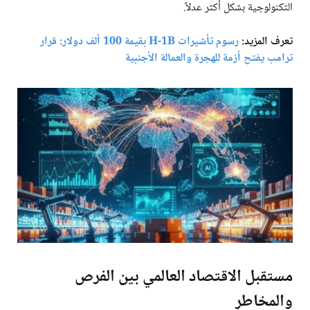
التكنولوجية بشكل أكثر عدلاً.
تعرف المزيد:
رسوم تأشيرات H-1B بقيمة 100 ألف دولار: قرار
ترامب يفتح أزمة للهجرة والعمالة الأجنبية
مستقبل الاقتصاد العالمي بين الفرص
والمخاطر