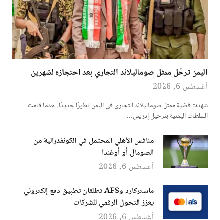
اليمن ترحّل ممثل صوماليلاند التجاري بعد احتجازه لشهرين
أغسطس 6, 2026
شهدت قضية ممثل صوماليلاند التجاري في اليمن تطورًا جديدًا، بعدما قامت
السلطات اليمنية بترحيل إدريس…
منافس الأهلي المحتمل في الكونفدرالية من
الصومال أو أوغندا
أغسطس 6, 2026
ماستركارد وAFS تطلقان تطبيق دفع إلكتروني
يعزز التحول الرقمي للشركات
أغسطس 6, 2026