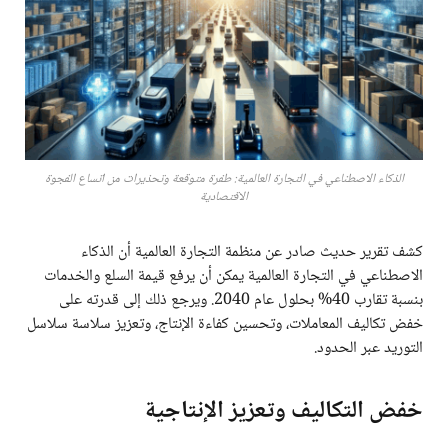
الذكاء الاصطناعي في التجارة العالمية: طفرة متوقعة وتحذيرات من اتساع الفجوة
الاقتصادية
كشف تقرير حديث صادر عن منظمة التجارة العالمية أن الذكاء
الاصطناعي في التجارة العالمية يمكن أن يرفع قيمة السلع والخدمات
بنسبة تقارب 40% بحلول عام 2040. ويرجع ذلك إلى قدرته على
خفض تكاليف المعاملات، وتحسين كفاءة الإنتاج، وتعزيز سلاسة سلاسل
التوريد عبر الحدود.
خفض التكاليف وتعزيز الإنتاجية