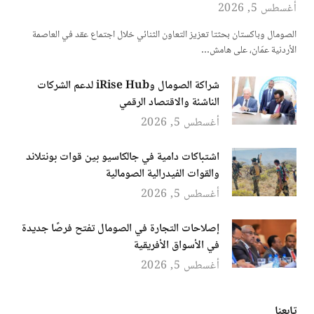
أغسطس 5, 2026
الصومال وباكستان بحثتا تعزيز التعاون الثنائي خلال اجتماع عقد في العاصمة
الأردنية عمّان، على هامش…
شراكة الصومال وiRise Hub لدعم الشركات
الناشئة والاقتصاد الرقمي
أغسطس 5, 2026
اشتباكات دامية في جالكاسيو بين قوات بونتلاند
والقوات الفيدرالية الصومالية
أغسطس 5, 2026
إصلاحات التجارة في الصومال تفتح فرصًا جديدة
في الأسواق الأفريقية
أغسطس 5, 2026
تابعنا