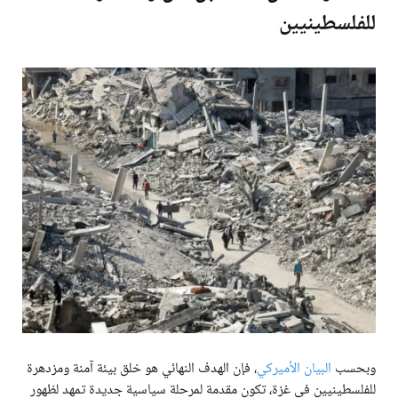
للفلسطينيين
وبحسب
البيان الأميركي
، فإن الهدف النهائي هو خلق بيئة آمنة ومزدهرة
للفلسطينيين في غزة، تكون مقدمة لمرحلة سياسية جديدة تمهد لظهور