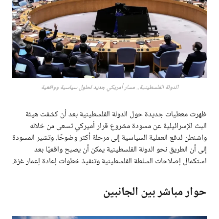
الدولة الفلسطينية.. مسار أمريكي جديد لحلول سياسية وواقعية
ظهرت معطيات جديدة حول الدولة الفلسطينية بعد أن كشفت هيئة
البث الإسرائيلية عن مسودة مشروع قرار أميركي تسعى من خلاله
واشنطن لدفع العملية السياسية إلى مرحلة أكثر وضوحًا. وتشير المسودة
إلى أن الطريق نحو الدولة الفلسطينية يمكن أن يصبح واقعيًا بعد
استكمال إصلاحات السلطة الفلسطينية وتنفيذ خطوات إعادة إعمار غزة.
حوار مباشر بين الجانبين