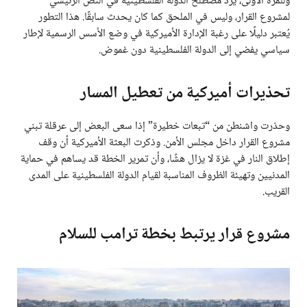
وللمرة الأولى، يرد مصطلح الدولة الفلسطينية في النص الرئيسي
لمشروع القرار، وليس في الملحق كما كان يحدث سابقًا. هذا التطور
يُعتبر دليلًا على رغبة الإدارة الأميركية في وضع الأسس الرسمية لإطار
سياسي يفضي إلى الدولة الفلسطينية دون غموض.
تحذيرات أميركية من تعطيل المسار
وحذرت واشنطن من “تبعات خطيرة” إذا سعى البعض إلى عرقلة تبني
مشروع القرار داخل مجلس الأمن. وذكرت البعثة الأميركية أن وقف
إطلاق النار في غزة لا يزال هشًا، وأن تمرير الخطة قد يساهم في حماية
المدنيين وتهيئة الظروف المناسبة لقيام الدولة الفلسطينية على المدى
القريب.
مشروع قرار يرتبط بخطة ترامب للسلام