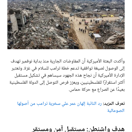
وأكدت البعثة الأميركية أن المفاوضات الجارية منذ بداية نوفمبر تهدف
إلى الوصول لصيغة توافقية تدعم خطة ترامب للسلام في غزة. وتعتبر
الإدارة الأميركية أن نجاح هذه الجهود سيساهم في تشكيل مستقبل
أكثر استقرارًا للفلسطينيين، ويعزز فرص التوصل إلى الدولة الفلسطينية
بعيدًا عن الصراع مع حركة حماس.
تعرف المزيد:
رد النائبة إلهان عمر علي سخرية ترامب من أصولها
الصومالية
هدف واشنطن: مستقبل آمن ومستقر