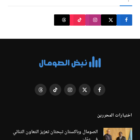
فيسبوك
X
الانستغرام
تيكتوك
Threads
(Twitter)
اختيارات المحررين
الصومال وباكستان تبحثان تعزيز التعاون الثنائي
في عمّان