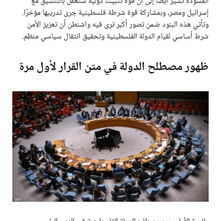
المسودة تشير أيضًا إلى أن قوة تثبيت دولية ستعمل بالتنسيق مع
إسرائيل ومصر، وبمشاركة قوة شرطة فلسطينية جرى تدريبها مؤخرًا.
وتأتي هذه البنود ضمن تصور أكبر ترى فيه واشنطن أن تعزيز الأمن
شرط أساسي لقيام الدولة الفلسطينية وتحقيق انتقال سياسي منظم.
ظهور مصطلح الدولة في متن القرار لأول مرة