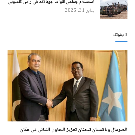
استسلام جماعي لقوات جوبالاند في رأس كامبوني
يناير 31, 2025
لا يفوتك
الصومال وباكستان تبحثان تعزيز التعاون الثنائي في عمّان