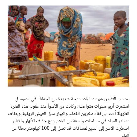
بحسب التقرير، شهدت البلاد موجة شديدة من الجفاف في الصومال
استمرت أربع سنوات متواصلة، وكانت من الأسوأ منذ عقود. هذه الفترة
الطويلة أدت إلى نفاد مخزون الغذاء، وانهيار سبل العيش الريفية، وجفاف
مصادر المياه في مساحات واسعة من البلاد. ومع جفاف الأنهار والآبار،
اضطرت الأسر إلى السير لمسافات قد تصل إلى 100 كيلومتر بحثًا عن
الماء.