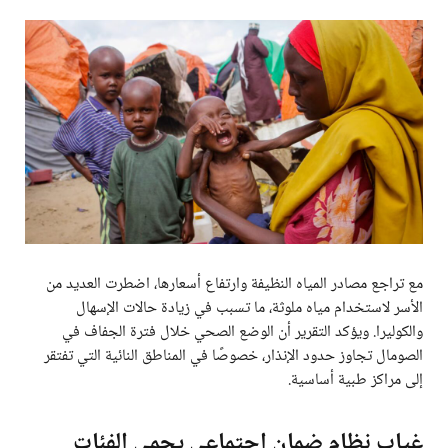
مع تراجع مصادر المياه النظيفة وارتفاع أسعارها، اضطرت العديد من
الأسر لاستخدام مياه ملوثة، ما تسبب في زيادة حالات الإسهال
والكوليرا. ويؤكد التقرير أن الوضع الصحي خلال فترة الجفاف في
الصومال تجاوز حدود الإنذار، خصوصًا في المناطق النائية التي تفتقر
إلى مراكز طبية أساسية.
غياب نظام ضمان اجتماعي يحمي الفئات