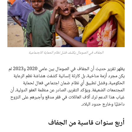
الجفاف في الصومال يكشف فشل نظام الحماية الاجتماعية
يظهر تقرير حديث أن الجفاف في الصومال بين عامي 2020 و2023 لم
يكن مجرد أزمة مناخية، بل كارثة إنسانية كشفت هشاشة نظم الرعاية
الحكومية، وفشل تطبيق أي نظام ضمان اجتماعي فعال لحماية
المجتمعات الضعيفة. ويؤكد التقرير، الصادر عن منظمة العفو الدولية، أن
غياب هذا الدعم ترك آلاف العائلات في فقر مدقع وأجبرهم على النزوح
داخليًا وخارج حدود البلاد.
أربع سنوات قاسية من الجفاف