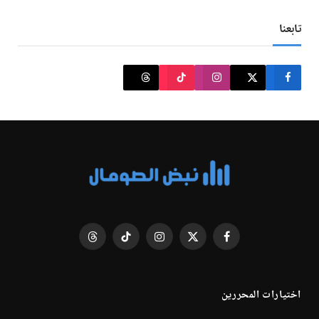
تابعنا
فيسبوك
X
الانستغرام
تيكتوك
Threads
(Twitter)
اختيارات المحررين