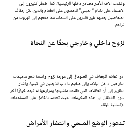
وفقدت آلاف الأسر مصادر دخلها الرئيسية. كما اضطر كثيرون إلى
الاعتماد على نظام “الديني” للحصول على الطعام بالدين، لكن جفاف
المحاصيل جعلهم غير قادرين على السداد، مما دفعهم إلى الهروب من
قراهم.
نزوح داخلي وخارجي بحثًا عن النجاة
أدى تفاقم الجفاف في الصومال إلى موجة نزوح واسعة نحو مخيمات
النازحين داخل البلاد، وإلى مخيم داداب للاجئين في كينيا. وأشار
التقرير إلى أن العائلات التي فقدت ماشيتها ومزارعها لم تجد خيارًا آخر
سوى الانتقال إلى هذه المخيمات، حيث تعتمد بالكامل على المساعدات
الإنسانية للبقاء.
تدهور الوضع الصحي وانتشار الأمراض