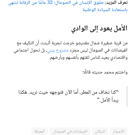
تعرف المزيد:
حقوق الإنسان في الصومال: 32 عامًا من الرقابة تنتهي
باستعادة السيادة الوطنية
الأمل يعود إلى الوادي
من قرية صغيرة شمال مقديشو خرجت تجربة أثبتت أن التكيف مع
الفيضانات في الصومال ليس مجرد
مشروع بيئي
، بل تحول اجتماعي
واقتصادي يعيد للناس ثقتهم بأنفسهم وبأرضهم.
واختتم محمد حديثه قائلًا:
“كنا نخاف من المطر، أما الآن فنوجهه حيث نريد. هكذا
يبدأ الأمل.”
الأشجار
السكان
الفيضانات في الصومال.
المعرفة