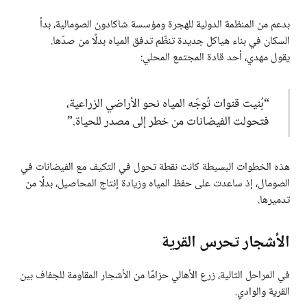
بدعم من المنظمة الدولية للهجرة ومؤسسة شاكادون الصومالية، بدأ
السكان في بناء هياكل جديدة تنظّم تدفق المياه بدلًا من صدّها.
يقول مهدي، أحد قادة المجتمع المحلي:
“بُنيت قنوات تُوجّه المياه نحو الأراضي الزراعية،
فتحولت الفيضانات من خطر إلى مصدر للحياة.”
هذه الخطوات البسيطة كانت نقطة تحول في التكيف مع الفيضانات في
الصومال، إذ ساعدت على حفظ المياه وزيادة إنتاج المحاصيل، بدلًا من
تدميرها.
الأشجار تحرس القرية
في المراحل التالية، زرع الأهالي حزامًا من الأشجار المقاومة للجفاف بين
القرية والوادي.