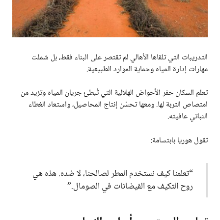
التدريبات التي تلقاها الأهالي لم تقتصر على البناء فقط، بل شملت
مهارات إدارة المياه وحماية الموارد الطبيعية.
تعلم السكان حفر الأحواض الهلالية التي تُبطئ جريان المياه وتزيد من
امتصاص التربة لها. ومعها تحسّن إنتاج المحاصيل، واستعاد الغطاء
النباتي عافيته.
تقول هوريا بابتسامة:
“تعلمنا كيف نستخدم المطر لصالحنا، لا ضده. هذه هي
روح التكيف مع الفيضانات في الصومال.”