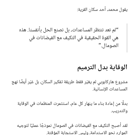
يقول محمد، أحد سكان القرية:
“لم نعد ننتظر المساعدات، بل نصنع الحل بأنفسنا. هذه
هي القوة الحقيقية في التكيف مع الفيضانات في
الصومال.”
الوقاية بدل الترميم
مشروع هاركابوبي لم يغيّر فقط طريقة تفكير السكان، بل غيّر أيضًا نهج
المساعدات الإنسانية.
بدلًا من إعادة بناء ما ينهار كل عام، استثمرت المنظمات في الوقاية
والتدريب.
لقد أصبح التكيف مع الفيضانات في الصومال نموذجًا عمليًا لتوجيه
الموارد نحو الاستدامة، وليس الاستجابة المؤقتة.