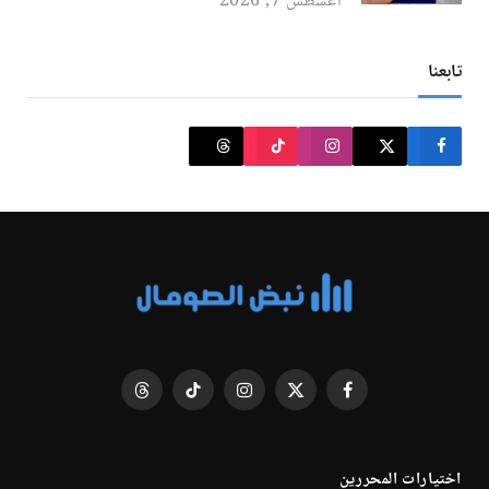
أغسطس 7, 2026
تابعنا
فيسبوك
X
الانستغرام
تيكتوك
Threads
(Twitter)
اختيارات المحررين