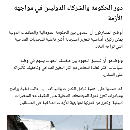
دور الحكومة والشركاء الدوليين في مواجهة
الأزمة
أوضح المشاركون أن التعاون بين الحكومة الصومالية والمنظمات الدولية
يمثل ركيزة أساسية لتعزيز استجابة أكثر فاعلية للتحديات المناخية
التي تواجه البلاد.
وأوضحوا أن تنسيق الجهود بين مختلف الجهات يسهم في وضع
سياسات أكثر كفاءة للتعامل مع آثار التغير المناخي وتخفيف تأثيراته
على السكان.
كما شددوا على أهمية تبادل الخبرات والبيانات، إلى جانب تنفيذ برامج
ومبادرات تعزز قدرة المجتمعات المحلية على التكيف مع المتغيرات
البيئية، وتعزز من قدرتها لمواجهة الأزمات المناخية في المستقبل.