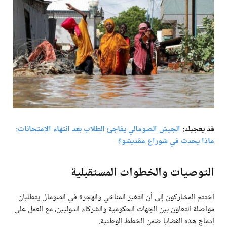
قد يعجبك:
الجيش الصومالي يفاجئ الطلاب بعد انتهاء الامتحانات:
ماذا يحدث في شوراع مقديشو؟
التوصيات والخطوات المستقبلية
اختتم المشاركون إلى أن التغير المناخي والهجرة في الصومال يتطلبان
مواصلة التعاون بين الجهات الحكومية والشركاء الدوليين، مع العمل على
إدماج هذه القضايا ضمن الخطط الوطنية.