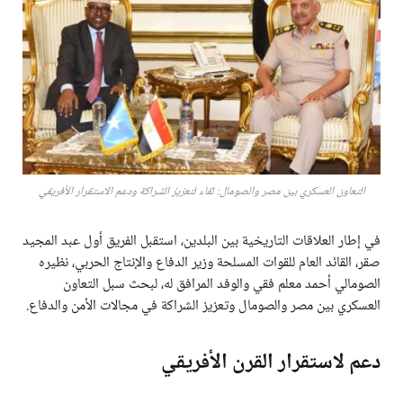
التعاون العسكري بين مصر والصومال: لقاء لتعزيز الشراكة ودعم الاستقرار الأفريقي
في إطار العلاقات التاريخية بين البلدين، استقبل الفريق أول عبد المجيد
صقر، القائد العام للقوات المسلحة وزير الدفاع والإنتاج الحربي، نظيره
الصومالي أحمد معلم فقي والوفد المرافق له، لبحث سبل التعاون
العسكري بين مصر والصومال وتعزيز الشراكة في مجالات الأمن والدفاع.
دعم لاستقرار القرن الأفريقي