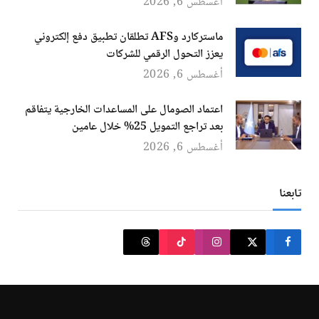
أغسطس 6, 2026
ماستركارد وAFS تطلقان تطبيق دفع إلكتروني
يعزز التحول الرقمي للشركات
أغسطس 6, 2026
اعتماد الصومال على المساعدات الخارجية يتفاقم
بعد تراجع التمويل 25% خلال عامين
أغسطس 6, 2026
تابعنا