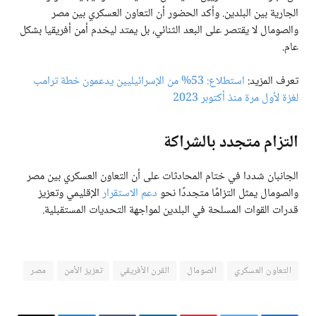
الجارية بين البلدين. وأكد الحضور أن التعاون العسكري بين مصر
والصومال لا يقتصر على البعد الثنائي، بل يمتد ليخدم أمن أفريقيا بشكل
عام.
تعرف المزيد:
استطلاع: 53% من الإسرائيليين يدعمون خطة ترامب
لغزة لأول مرة منذ أكتوبر 2023
التزام متجدد بالشراكة
الجانبان شددا في ختام المحادثات على أن التعاون العسكري بين مصر
والصومال يمثل التزامًا متجددًا نحو
دعم الاستقرار
الإقليمي وتعزيز
قدرات القوات المسلحة في البلدين لمواجهة التحديات المستقبلية.
التعاون العسكري
الصومال
القرن الأفريقي
تعزيز الأمن
مصر