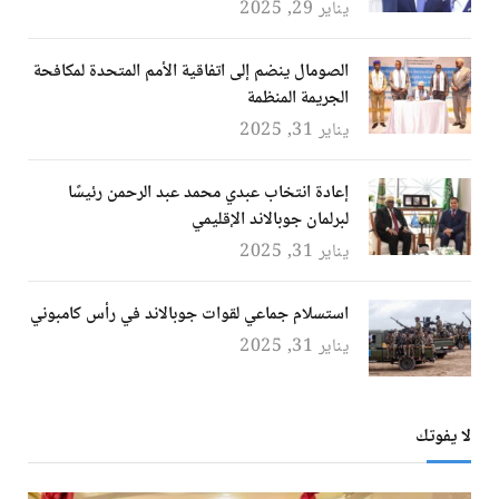
يناير 29, 2025
الصومال ينضم إلى اتفاقية الأمم المتحدة لمكافحة
الجريمة المنظمة
يناير 31, 2025
إعادة انتخاب عبدي محمد عبد الرحمن رئيسًا
لبرلمان جوبالاند الإقليمي
يناير 31, 2025
استسلام جماعي لقوات جوبالاند في رأس كامبوني
يناير 31, 2025
لا يفوتك