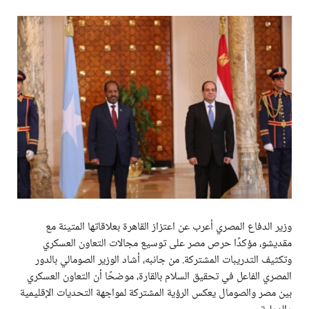
وزير الدفاع المصري أعرب عن اعتزاز القاهرة بعلاقاتها المتينة مع
مقديشو، مؤكدًا حرص مصر على توسيع مجالات التعاون العسكري
وتكثيف التدريبات المشتركة. من جانبه، أشاد الوزير الصومالي بالدور
المصري الفاعل في تحقيق السلام بالقارة، موضحًا أن التعاون العسكري
بين مصر والصومال يعكس الرؤية المشتركة لمواجهة التحديات الإقليمية