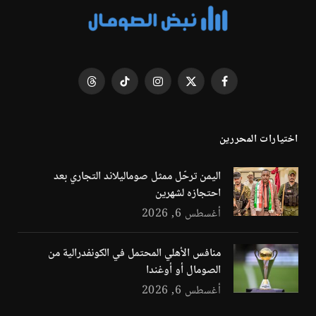
فيسبوك
X
الانستغرام
تيكتوك
Threads
(Twitter)
اختيارات المحررين
اليمن ترحّل ممثل صوماليلاند التجاري بعد
احتجازه لشهرين
أغسطس 6, 2026
منافس الأهلي المحتمل في الكونفدرالية من
الصومال أو أوغندا
أغسطس 6, 2026