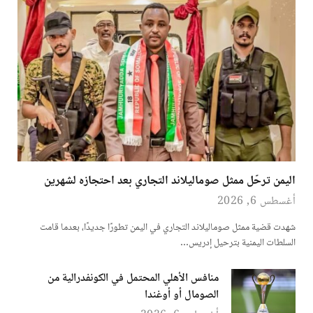
اليمن ترحّل ممثل صوماليلاند التجاري بعد احتجازه لشهرين
أغسطس 6, 2026
شهدت قضية ممثل صوماليلاند التجاري في اليمن تطورًا جديدًا، بعدما قامت
السلطات اليمنية بترحيل إدريس…
منافس الأهلي المحتمل في الكونفدرالية من
الصومال أو أوغندا