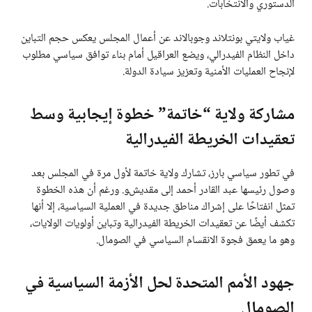
الدستوري والانتخابات.
غياب ولايتي بونتلاند وجوبالاند عن أعمال المجلس يعكس حجم التباين
داخل النظام الفيدرالي، ويضع العراقيل أمام بناء توافق سياسي مطلوب
لإنجاح العمليات الأمنية وتعزيز سيادة الدولة.
مشاركة ولاية “خاتمة” خطوة إيجابية وسط
تعقيدات الخريطة الفيدرالية
في تطور سياسي بارز، تشارك ولاية خاتمة لأول مرة في المجلس بعد
وصول رئيسها عبد القادر أحمد إلى مقديشو. ورغم أن هذه الخطوة
تمثل انفتاحًا على إشراك مناطق جديدة في العملية السياسية، إلا أنها
تكشف أيضًا عن تعقيدات الخريطة الفيدرالية وتباين أولويات الولايات،
وهو ما يعمق فجوة الانقسام السياسي في الصومال.
جهود الأمم المتحدة لحل الأزمة السياسية في
الصومال