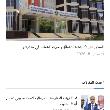
القبض على 9 مشتبه بانتمائهم لحركة الشباب في مقديشو
أغسطس 8, 2026
أحدث المقالات
لماذا تهنئة المعارضة الصومالية لأحمد مدوبي تحمل
أبعادًا أعمق؟