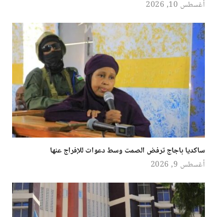
أغسطس 10, 2026
ساكديا باجاج ترفض الصمت وسط دعوات للإفراج عنها
أغسطس 9, 2026