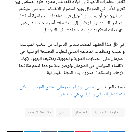
تُظهر التطورات الأخيرة أن البلاد تقف على مفترق طرق حساس، بين
تعزيز الأمن في الصومال وبين استمرار الانقسام السياسي. ويخشى
المراقبون من أن يؤدي أي تأجيل في التفاهمات السياسية أو فشل
المجلس الاستشاري الوطني إلى انتكاسات أمنية، خاصة في ظل
التهديدات المتكررة من تنظيم داعش في الصومال.
في ظل هذا المشهد المعقد، تتعالى الدعوات من النخب السياسية
والدينية ومنظمات المجتمع المدني لتغليب المصلحة الوطنية في
الصومال على الحسابات الفئوية والجهوية، وتكثيف الجهود لإنهاء
الانقسام السياسي في الصومال وتوفير بيئة موحدة لدعم مكافحة
الإرهاب واستكمال مشروع بناء الدولة الفيدرالية.
تعرف المزيد على:
رئيس الوزراء الصومالي يفتتح المؤتمر الوطني
للاستثمار الغذائي والزراعي في مقديشو
الحكومة الفيدرالية
الصومال
داعش
مكافحة الإرهاب