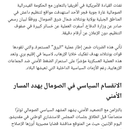
نفذت القيادة الأمريكية في أفريقيا بالتعاون مع الحكومة الفيدرالية
الصومالية غارة جوية فجر الأحد استهدفت مواقع لتنظيم داعش في
المناطق الجبلية بولاية بونتلاند شمال شرق الصومال. ووفقًا لبيان رسمي
صادر عن وزارة الدفاع، أسفرت العملية عن خسائر كبيرة في صفوف
التنظيم، دون الإعلان عن أرقام دقيقة.
تأتي هذه الضربات ضمن إطار عملية “البرق” المستمرة، والتي تقودها
قوات بونتلاند بهدف تفكيك خلايا الإرهاب، لاسيما في إقليم بري. وتعد
هذه العملية العسكرية مؤشرًا على استمرار الضغط الأمني ضد الجماعات
الإرهابية، رغم الأزمات السياسية الداخلية التي تعيشها البلاد.
الانقسام السياسي في الصومال يهدد المسار
الأمني
بالتزامن مع التصعيد الأمني، يشهد المشهد السياسي الصومالي توترًا
متصاعدًا قبل انطلاق جلسات المجلس الاستشاري الوطني في مقديشو،
اليوم الإثنين، حيث من المتوقع مناقشة قضايا مصيرية أبرزها الإصلاح