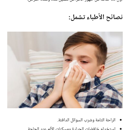
نصائح الأطباء تشمل:
الراحة التامة وشرب السوائل الدافئة.
استخدام خافضات الحرارة ومسكنات الألم عند الحاجة.