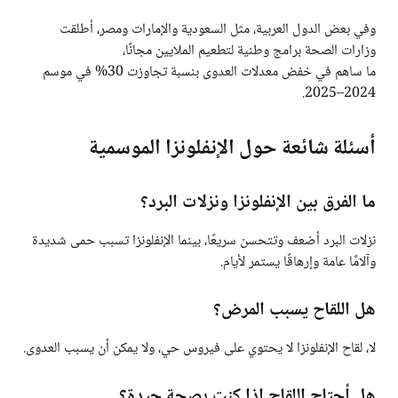
وفي بعض الدول العربية، مثل السعودية والإمارات ومصر، أطلقت
وزارات الصحة برامج وطنية لتطعيم الملايين مجانًا،
ما ساهم في خفض معدلات العدوى بنسبة تجاوزت 30% في موسم
2024–2025.
أسئلة شائعة حول الإنفلونزا الموسمية
ما الفرق بين الإنفلونزا ونزلات البرد؟
نزلات البرد أضعف وتتحسن سريعًا، بينما الإنفلونزا تسبب حمى شديدة
وآلامًا عامة وإرهاقًا يستمر لأيام.
هل اللقاح يسبب المرض؟
لا، لقاح الإنفلونزا لا يحتوي على فيروس حي، ولا يمكن أن يسبب العدوى.
هل أحتاج اللقاح إذا كنت بصحة جيدة؟