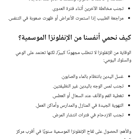
تجنب مخالطة الآخرين أثناء فترة العدوى.
مراجعة الطبيب إذا استمرت الأعراض أو ظهرت صعوبة في التنفس.
كيف نحمي أنفسنا من الإنفلونزا الموسمية؟
الوقاية من الإنفلونزا لا تتطلب مجهودًا كبيرًا، لكنها تعتمد على الوعي
والسلوك اليومي:
غسل اليدين بانتظام بالماء والصابون.
تجنب لمس الوجه باليدين غير النظيفتين.
تغطية الفم والأنف عند السعال أو العطس.
التهوية الجيدة في المنازل والمدارس وأماكن العمل.
تجنب الازدحام في فترات انتشار المرض.
والأهم: الحصول على لقاح الإنفلونزا الموسمية سنويًا في أقرب مركز