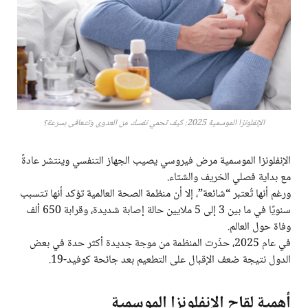
الإنفلونزا الموسمية 2025: كيف تحمي نفسك من العدوى وتتعافى بسرعة؟
الإنفلونزا الموسمية مرض فيروسي يصيب الجهاز التنفسي وينتشر عادةً
مع بداية فصلي الخريف والشتاء.
ورغم أنها تُعتبر “شائعة”، إلا أن منظمة الصحة العالمية تؤكد أنها تتسبب
سنويًا في ما بين 3 إلى 5 ملايين حالة إصابة شديدة، وقرابة 650 ألف
وفاة حول العالم.
في عام 2025، حذّرت المنظمة من موجة جديدة أكثر حدة في بعض
الدول نتيجة ضعف الإقبال على التطعيم بعد جائحة كوفيد-19.
أهمية لقاح الإنفلونزا الموسمية