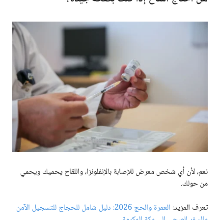
نعم، لأن أي شخص معرض للإصابة بالإنفلونزا، واللقاح يحميك ويحمي
من حولك.
تعرف المزيد:
العمرة والحج 2026: دليل شامل للحجاج للتسجيل الآمن
والسفر الصحي إلى مكة المكرمة