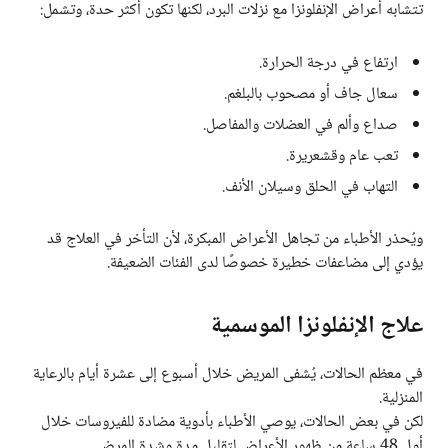
تتشابه أعراض الإنفلونزا مع نزلات البرد، لكنها تكون أكثر حدة، وتشمل:
ارتفاع في درجة الحرارة.
سعال جاف أو مصحوب بالبلغم.
صداع وألم في العضلات والمفاصل.
تعب عام وقشعريرة.
التهاب في الحلق وسيلان الأنف.
ويُحذر الأطباء من تجاهل الأعراض المبكرة، لأن التأخر في العلاج قد
يؤدي إلى مضاعفات خطيرة خصوصًا لدى الفئات الضعيفة.
علاج الإنفلونزا الموسمية
في معظم الحالات، يُشفى المريض خلال أسبوع إلى عشرة أيام بالرعاية
المنزلية.
لكن في بعض الحالات، يوصي الأطباء بأدوية مضادة للفيروسات خلال
أول 48 ساعة من ظهور الأعراض لتقليل مدة وشدة المرض.