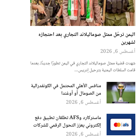
اليمن ترحّل ممثل صوماليلاند التجاري بعد احتجازه
لشهرين
أغسطس 6, 2026
شهدت قضية ممثل صوماليلاند التجاري في اليمن تطورًا جديدًا، بعدما
قامت السلطات اليمنية بترحيل إدريس…
منافس الأهلي المحتمل في الكونفدرالية
من الصومال أو أوغندا
أغسطس 6, 2026
ماستركارد وAFS تطلقان تطبيق دفع
إلكتروني يعزز التحول الرقمي للشركات
أغسطس 6, 2026