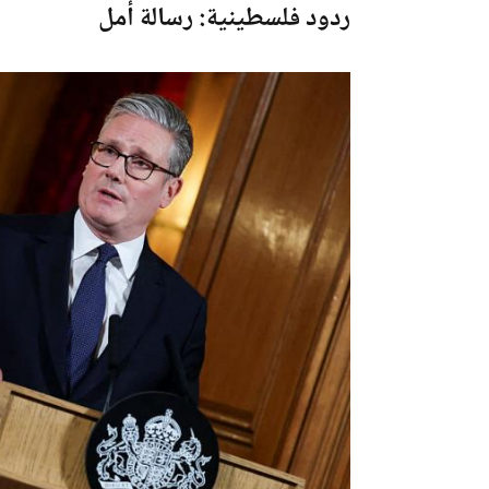
ردود فلسطينية: رسالة أمل