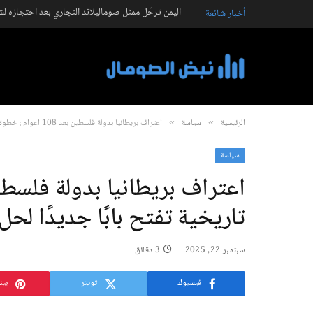
اليمن ترحّل ممثل صوماليلاند التجاري بعد احتجازه ل
أخبار شائعة
الرئيسية
سياسة
اعتراف بريطانيا بدولة فلسطين بعد 108 أعوام : خطوة تاريخية تفتح بابًا جديدًا لحل الدولتين
»
»
سياسة
تاريخية تفتح بابًا جديدًا لحل
سبتمبر 22, 2025
3 دقائق
فيسبوك
تويتر
بين