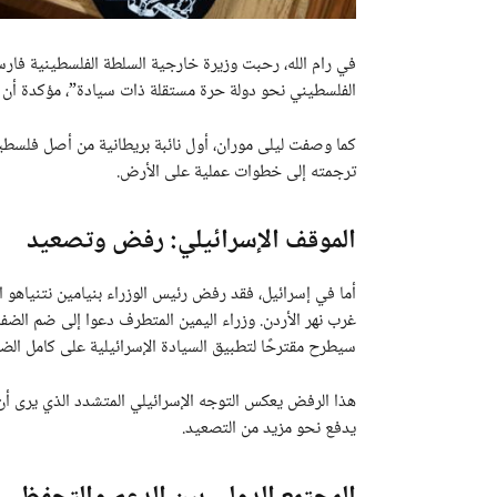
في رام الله، رحبت وزيرة خارجية السلطة الفلسطينية فارس
الفلسطيني نحو دولة حرة مستقلة ذات سيادة”، مؤكدة أن إ
كما وصفت ليلى موران، أول نائبة بريطانية من أصل فلسطيني
ترجمته إلى خطوات عملية على الأرض.
الموقف الإسرائيلي: رفض وتصعيد
أما في إسرائيل، فقد رفض رئيس الوزراء بنيامين نتنياهو ال
غرب نهر الأردن. وزراء اليمين المتطرف دعوا إلى ضم الضفة ا
سيطرح مقترحًا لتطبيق السيادة الإسرائيلية على كامل الضف
هذا الرفض يعكس التوجه الإسرائيلي المتشدد الذي يرى أن 
يدفع نحو مزيد من التصعيد.