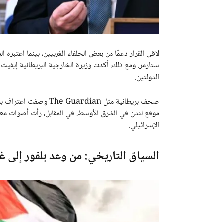
لاقى القرار دعمًا من بعض الحلفاء الغربيين، بينما اعتبره
ستارمر. ومع ذلك، أكدت وزيرة الخارجية البريطانية إيفيت
الدولتين.
صحف بريطانية مثل rdian
موقع لندن في الشرق الأوسط. في المقابل، رأت أصوات معار
الإسرائيلي.
السياق التاريخي: من وعد بلفور إلى غ