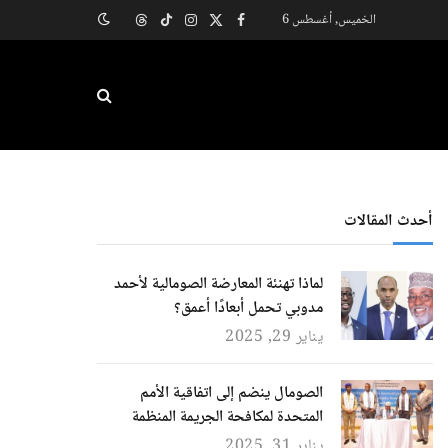
الخميس, أغسطس 6
X
فيسبوك
الانستغرام
تيكتوك
Threads
(Twitter)
أحدث المقالات
لماذا تهنئة المعارضة الصومالية لأحمد
مدوبي تحمل أبعادًا أعمق؟
يناير 29, 2025
الصومال ينضم إلى اتفاقية الأمم
المتحدة لمكافحة الجريمة المنظمة
يناير 31, 2025