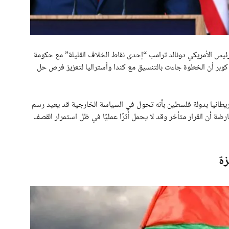
 الرئيس الأمريكي دونالد ترامب “إحدى نقاط الخلاف القليلة” مع حكومة
 كوبر أن الخطوة جاءت بالتنسيق مع كندا وأستراليا لتعزيز فرص حل
The Gua وصفت اعتراف بريطانيا بدولة فلسطين بأنه تحول في السياسة الخارجية قد يعيد رسم
ضة أن القرار متأخر وقد لا يحمل أثرًا عمليًا في ظل استمرار القصف
زة