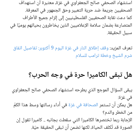
استشهاد الصحفي صالح الجعفراوي في غزة، معتبرة أن استهداف
الصحفيين جريمة ضد حرية التعبير وحق الجمهور في المعرفة.
كما دعت نقابة الصحفيين الفلسطينيين إلى إلزام جميع الأطراف
المتصارعة بضمان سلامة الإعلاميين الذين يخاطرون بحياتهم يوميًا في
سبيل الحقيقة.
تعرف المزيد:
وقف إطلاق النار في غزة اليوم 9 أكتوبر: تفاصيل اتفاق
شرم الشيخ وخطة ترامب للسلام
هل تبقى الكاميرا حرة في وجه الحرب؟
يبقى السؤال الموجع الذي يطرحه استشهاد الصحفي صالح الجعفراوي
في غزة:
هل يمكن أن تستمر
الصحافة في غزة
في أداء رسالتها وسط هذا الكمّ
من الخطر والدم؟
الإجابة ربما تختصرها الكاميرا التي سقطت بجانبه .. كاميرا تقول إن
الصورة قد تُكلف الحياة، لكنها تضمن أن تبقى الحقيقة حيّة.