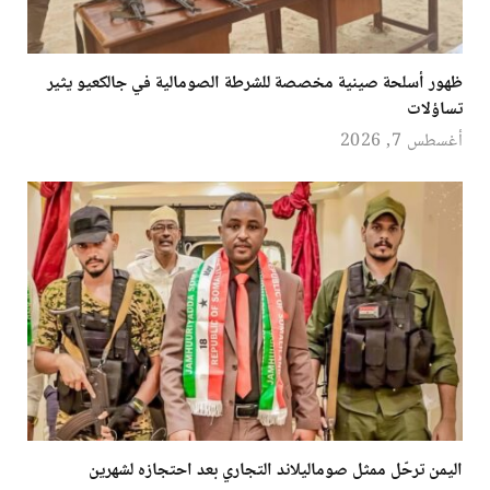
ظهور أسلحة صينية مخصصة للشرطة الصومالية في جالكعيو يثير
تساؤلات
أغسطس 7, 2026
اليمن ترحّل ممثل صوماليلاند التجاري بعد احتجازه لشهرين