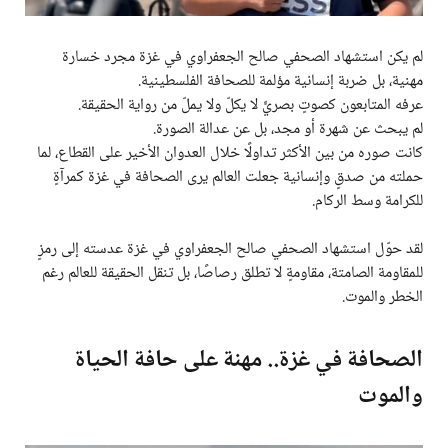
لم يكن استشهاد الصحفي صالح الجعفراوي في غزة مجرد خسارة
مهنية، بل ضربة إنسانية مؤلمة للصحافة الفلسطينية.
عرفه المتابعون كصوتٍ بصريٍّ لا يكلّ ولا يملّ من رواية الحقيقة.
لم يبحث عن شهرة أو مجد، بل عن عدالة الصورة.
كانت صوره من بين الأكثر تداولًا خلال العدوان الأخير على القطاع، لما
حملته من صدقٍ وإنسانية جعلت العالم يرى الصحافة في غزة كمرآةٍ
للكرامة وسط الركام.
لقد حوّل استشهاد الصحفي صالح الجعفراوي في غزة عدسته إلى رمزٍ
للمقاومة الصامتة، مقاومةٍ لا تطلق رصاصًا، بل تنقل الحقيقة للعالم رغم
الخطر والموت.
الصحافة في غزة.. مهنة على حافة الحياة
والموت