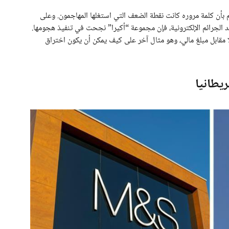
 بأن كلمة مروره كانت نقطة الضعف التي استغلها المهاجمون. وعلى
د الجرائم الإلكترونية، فإن مجموعة “أكيرا” نجحت في تنفيذ هجومها.
لا مقابل مبلغ مالي، وهو مثال آخر على كيف يمكن أن يكون اختراق
يطانيا