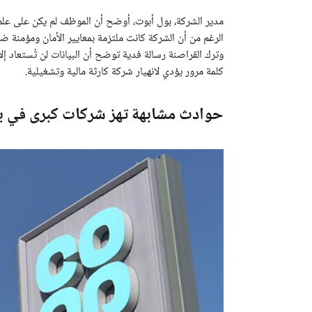
مدير الشركة، بول أبوت، أوضح أن الموظف لم يكن على علم
الرغم من أن الشركة كانت ملتزمة بمعايير الأمان ومؤمنة ض
وترك القراصنة رسالة فدية توضح أن البيانات لن تُستعاد إ
كلمة مرور يؤدي لانهيار شركة كارثة مالية وتشغيلية.
حوادث مشابهة تهز شركات كبرى في بر