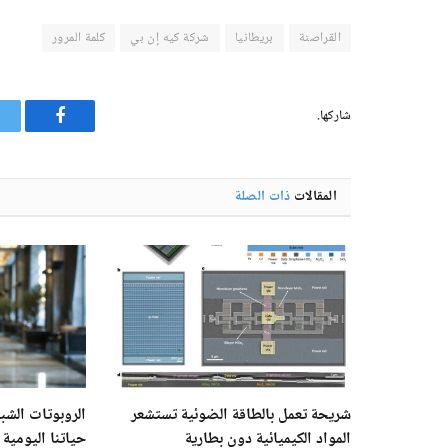
القراصنة
بريطانيا
شركة كيه إن بي
كلمة المرور
شاركها.
فيسبوك
المقالات
ذات الصلة
شريحة تعمل بالطاقة الضوئية تستشعر
الروبوتات الشبي
المواد الكيميائية دون بطارية
حياتنا اليومية