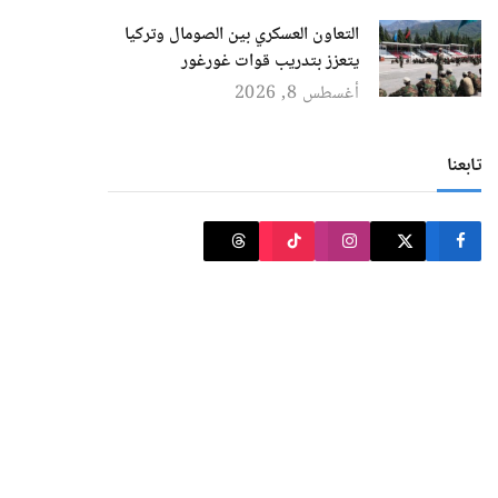
التعاون العسكري بين الصومال وتركيا
يتعزز بتدريب قوات غورغور
أغسطس 8, 2026
تابعنا