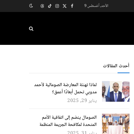
الأحد, أغسطس 9
X
فيسبوك
الانستغرام
تيكتوك
Threads
(Twitter)
أحدث المقالات
لماذا تهنئة المعارضة الصومالية لأحمد
مدوبي تحمل أبعادًا أعمق؟
يناير 29, 2025
الصومال ينضم إلى اتفاقية الأمم
المتحدة لمكافحة الجريمة المنظمة
يناير 31, 2025