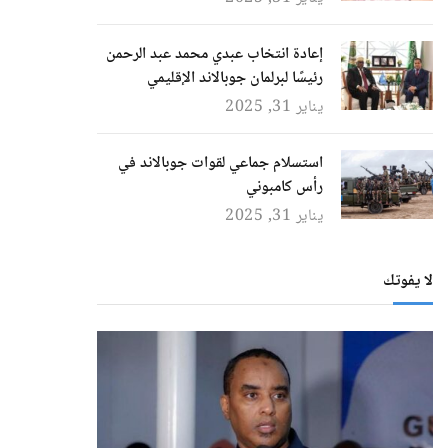
إعادة انتخاب عبدي محمد عبد الرحمن
رئيسًا لبرلمان جوبالاند الإقليمي
يناير 31, 2025
استسلام جماعي لقوات جوبالاند في
رأس كامبوني
يناير 31, 2025
لا يفوتك