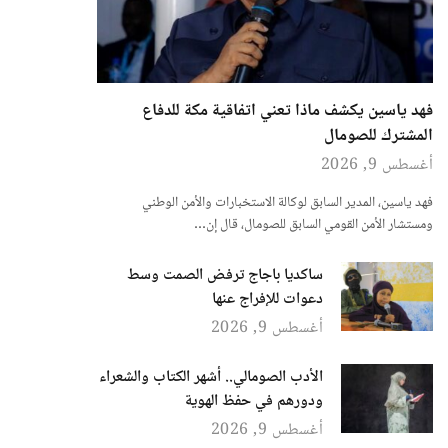
فهد ياسين يكشف ماذا تعني اتفاقية مكة للدفاع
المشترك للصومال
أغسطس 9, 2026
فهد ياسين، المدير السابق لوكالة الاستخبارات والأمن الوطني
ومستشار الأمن القومي السابق للصومال، قال إن…
ساكديا باجاج ترفض الصمت وسط
دعوات للإفراج عنها
أغسطس 9, 2026
الأدب الصومالي.. أشهر الكتاب والشعراء
ودورهم في حفظ الهوية
أغسطس 9, 2026