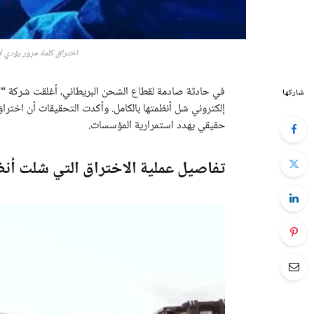
اختراق كلمة مرور يؤدي لانهيار شركة ع
في حادثة صادمة لقطاع الشحن البريطاني، أغلقت شركة “كي
شاركها
إلكتروني شل أنظمتها بالكامل. وأكدت التحقيقات أن اخترا
حقيقي يهدد استمرارية المؤسسات.
تفاصيل عملية الاختراق التي شلت أنظ