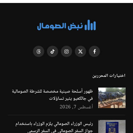
فيسبوك
X
الانستغرام
تيكتوك
Threads
(Twitter)
اختيارات المحررين
ظهور أسلحة صينية مخصصة للشرطة الصومالية
في جالكعيو يثير تساؤلات
أغسطس 7, 2026
رئيس الوزراء الصومالي يلزم الوزراء باستخدام
جواز السفر الصومالي في السفر الرسمي