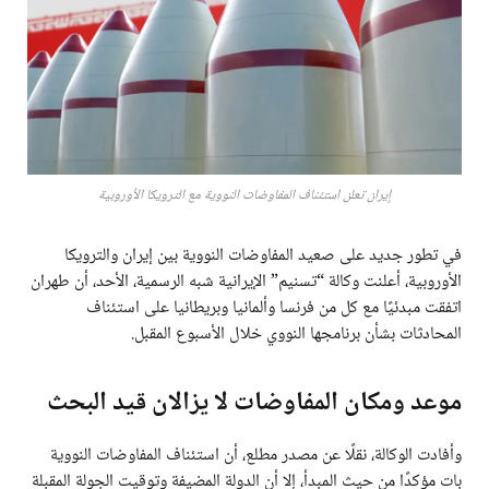
إيران تعلن استئناف المفاوضات النووية مع الترويكا الأوروبية
في تطور جديد على صعيد المفاوضات النووية بين إيران والترويكا
الأوروبية، أعلنت وكالة “تسنيم” الإيرانية شبه الرسمية، الأحد، أن طهران
اتفقت مبدئيًا مع كل من فرنسا وألمانيا وبريطانيا على استئناف
المحادثات بشأن برنامجها النووي خلال الأسبوع المقبل.
موعد ومكان المفاوضات لا يزالان قيد البحث
وأفادت الوكالة، نقلًا عن مصدر مطلع، أن استئناف المفاوضات النووية
بات مؤكدًا من حيث المبدأ، إلا أن الدولة المضيفة وتوقيت الجولة المقبلة