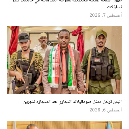
ظهور أسلحة صينية مخصصة للشرطة الصومالية في جالكعيو يثير
تساؤلات
أغسطس 7, 2026
اليمن ترحّل ممثل صوماليلاند التجاري بعد احتجازه لشهرين
أغسطس 6, 2026