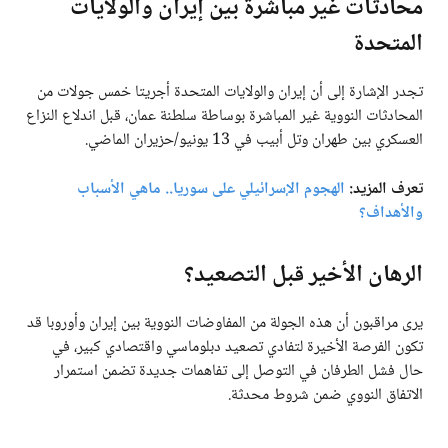
محادثات غير مباشرة بين إيران والولايات
المتحدة
تجدر الإشارة إلى أن إيران والولايات المتحدة أجريتا خمس جولات من
المحادثات النووية غير المباشرة بوساطة سلطنة عمان، قبل اندلاع النزاع
العسكري بين طهران وتل أبيب في 13 يونيو/حزيران الماضي.
تعرف المزيد:
الهجوم الإسرائيلي على سوريا.. ماهي الأسباب
والأهداف؟
الرهان الأخير قبل التصعيد؟
يرى مراقبون أن هذه الجولة من المفاوضات النووية بين إيران وأوروبا قد
تكون الفرصة الأخيرة لتفادي تصعيد دبلوماسي واقتصادي كبير، في
حال فشل الطرفان في التوصل إلى تفاهمات جديدة تضمن استمرار
الاتفاق النووي ضمن شروط محدثة.