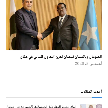
الصومال وباكستان تبحثان تعزيز التعاون الثنائي في عمّان
أغسطس 5, 2026
أحدث المقالات
لماذا تهنئة المعارضة الصومالية لأحمد مدوبي تحمل