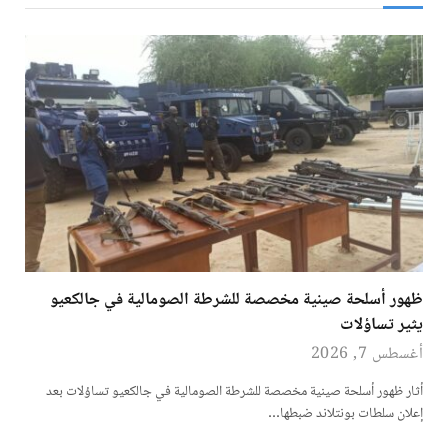
ظهور أسلحة صينية مخصصة للشرطة الصومالية في جالكعيو
يثير تساؤلات
أغسطس 7, 2026
أثار ظهور أسلحة صينية مخصصة للشرطة الصومالية في جالكعيو تساؤلات بعد
إعلان سلطات بونتلاند ضبطها…