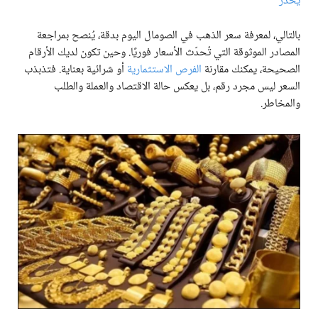
يحذر
بالتالي، لمعرفة سعر الذهب في الصومال اليوم بدقة، يُنصح بمراجعة
المصادر الموثوقة التي تُحدّث الأسعار فوريًا. وحين تكون لديك الأرقام
الصحيحة، يمكنك مقارنة
الفرص الاستثمارية
أو شرائية بعناية. فتذبذب
السعر ليس مجرد رقم، بل يعكس حالة الاقتصاد والعملة والطلب
والمخاطر.