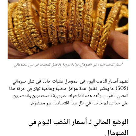
أسعار الذهب اليوم في الصومال: قراءة فورية وتحليل للتذبذب في شلن الصومالي
تشهد أسعار الذهب اليوم في الصومال تقلبات حادة في شلن صومالي
(SOS)، ما يعكس تفاعل عدة عوامل محلية وعالمية تؤثر في حركة هذا
المعدن النفيس. وتُعد هذه المؤشرات ضرورية للمستثمرين والمشترين
على حدّ سواء، خاصة في ظل بيئة اقتصادية غير مستقرة.
الوضع الحالي لـ أسعار الذهب اليوم في
الصومال