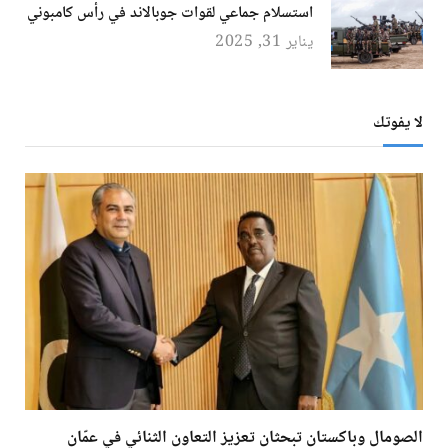
استسلام جماعي لقوات جوبالاند في رأس كامبوني
يناير 31, 2025
لا يفوتك
الصومال وباكستان تبحثان تعزيز التعاون الثنائي في عمّان