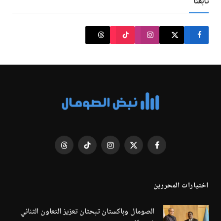
تابعنا
فيسبوك
X
الانستغرام
تيكتوك
Threads
(Twitter)
اختيارات المحررين
الصومال وباكستان تبحثان تعزيز التعاون الثنائي