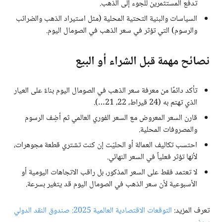
تدفع المستثمرين للجوء إلى الذهب.
السياسات والبنية التحتية المحلية (مثل استيراد الذهب والضرائب
والرسوم) التي تؤثر في سعر الذهب في الصومال اليوم.
نصائح مهمة قبل الشراء أو البيع
تأكد دائمًا من معرفة سعر الذهب في الصومال اليوم بناءً على العيار
الذي تهتم به (24 قيراط، 22، 21…).
قارن السعر المعروض مع السعر الفوري العالمي ثم أضِف الرسوم
والمصروفات المحلية.
احتسب تكاليف العمالة أو الحليّت إن كنت تشتري قطعة مجوهرات،
لأنها تؤثر فعلياً في السعر النهائي.
لا تعتمد فقط على السعر المذكور، بل راقب الاتجاهات اليومية أو
الأسبوعية لأن سعر الذهب في الصومال اليوم قد يتغير بسرعة.
تعرف المزيد:
التوقعات الاقتصادية العالمية 2025: صندوق النقد الدولي