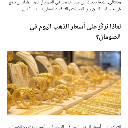
وبالتالي، عندما تبحث عن سعر الذهب في الصومال اليوم عليك أن تضع
في حسبانك الفرق بين العيارات والتوقيت الفعلي للسعر المُعلَن.
لماذا نركّز على أسعار الذهب اليوم في
الصومال؟
التركيز على أسعار الذهب اليوم في الصومال له أهمية متزايدة للأسباب