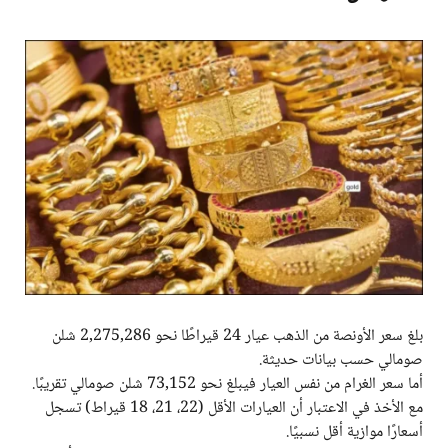
بلغ سعر الأونصة من الذهب عيار 24 قيراطًا نحو 2,275,286 شلن
صومالي حسب بيانات حديثة.
أما سعر الغرام من نفس العيار فيبلغ نحو 73,152 شلن صومالي تقريبًا.
مع الأخذ في الاعتبار أن العيارات الأقل (22، 21، 18 قيراط) تسجل
أسعارًا موازية أقل نسبيًا.