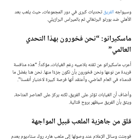
وسيواجه
الفريق
تحديات كبرى في دور المجموعات، حيث يلعب بعد
الأهلي ضد بورتو البرتغالي ثم بالميراس البرازيلي.
ماسكيرانو: “نحن فخورون بهذا التحدي
العالمي”
أعرب ماسكيرانو عن ثقته بلاعبيه رغم الغيابات، مؤكداً: “هذه منافسة
فريدة من نوعها ونحن فخورون بأن نكون جزءًا منها. نحن هنا بفضل ما
قدمناه في العام الماضي، وأعتقد أنها فرصة كبيرة لاختبار أنفسنا”.
وأضاف أن الغيابات تؤثر على الفريق، لكنه يركز على العناصر المتاحة،
ويثق بأن الفريق سيظهر بروح قتالية.
قلق من جاهزية الملعب قبيل المواجهة
فوجئت وسائل الإعلام عند وصولها إلى ملعب هارد روك ستاديوم بعدم