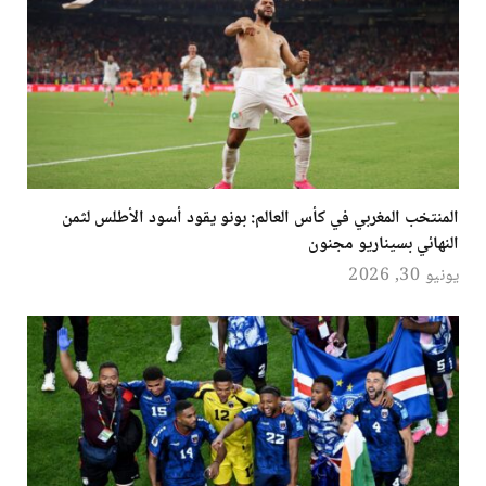
المنتخب المغربي في كأس العالم: بونو يقود أسود الأطلس لثمن
النهائي بسيناريو مجنون
يونيو 30, 2026