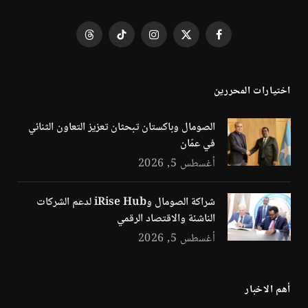
فيسبوك
X
الانستغرام
تيكتوك
Threads
(Twitter)
اختيارات المحررين
الصومال وباكستان تبحثان تعزيز التعاون الثنائي
في عمّان
أغسطس 5, 2026
شراكة الصومال وiRise Hub لدعم الشركات
الناشئة والاقتصاد الرقمي
أغسطس 5, 2026
أهم الاخبار