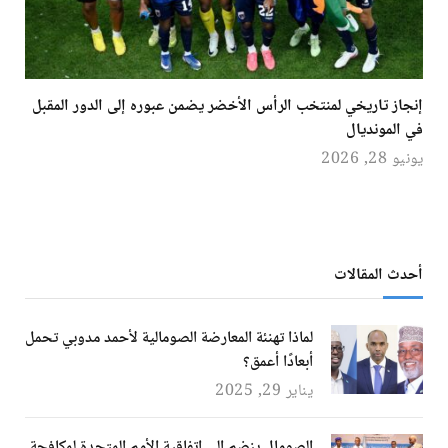
إنجاز تاريخي لمنتخب الرأس الأخضر يضمن عبوره إلى الدور المقبل
في المونديال
يونيو 28, 2026
أحدث المقالات
لماذا تهنئة المعارضة الصومالية لأحمد مدوبي تحمل
أبعادًا أعمق؟
يناير 29, 2025
الصومال ينضم إلى اتفاقية الأمم المتحدة لمكافحة