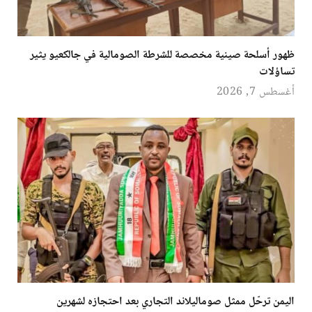
ظهور أسلحة صينية مخصصة للشرطة الصومالية في جالكعيو يثير
تساؤلات
أغسطس 7, 2026
اليمن ترحّل ممثل صوماليلاند التجاري بعد احتجازه لشهرين