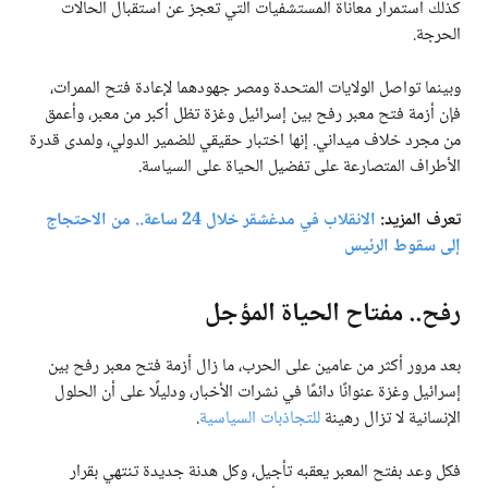
كذلك استمرار معاناة المستشفيات التي تعجز عن استقبال الحالات
الحرجة.
وبينما تواصل الولايات المتحدة ومصر جهودهما لإعادة فتح الممرات،
فإن أزمة فتح معبر رفح بين إسرائيل وغزة تظل أكبر من معبر، وأعمق
من مجرد خلاف ميداني. إنها اختبار حقيقي للضمير الدولي، ولمدى قدرة
الأطراف المتصارعة على تفضيل الحياة على السياسة.
تعرف المزيد:
الانقلاب في مدغشقر خلال 24 ساعة.. من الاحتجاج
إلى سقوط الرئيس
رفح.. مفتاح الحياة المؤجل
بعد مرور أكثر من عامين على الحرب، ما زال أزمة فتح معبر رفح بين
إسرائيل وغزة عنوانًا دائمًا في نشرات الأخبار، ودليلًا على أن الحلول
الإنسانية لا تزال رهينة
للتجاذبات السياسية
.
فكل وعد بفتح المعبر يعقبه تأجيل، وكل هدنة جديدة تنتهي بقرار