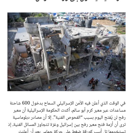
في الوقت الذي أعلن فيه الأمن الإسرائيلي السماح بدخول 600 شاحنة
مساعدات عبر معبر كرم أبو سالم، أكدت الحكومة الإسرائيلية أن معبر
رفح لن يُفتح اليوم بسبب “الفحوص الفنية”. إلا أن مصادر دبلوماسية
ترى أن أزمة فتح معبر رفح بين إسرائيل وغزة تتجاوز المسائل الفنية، إذ
تستخدمها تل أبيب كورقة ضغط على حركة حماس بعد أن أعلنت