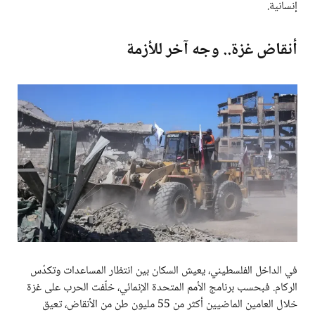
إنسانية.
أنقاض غزة.. وجه آخر للأزمة
في الداخل الفلسطيني، يعيش السكان بين انتظار المساعدات وتكدّس
الركام. فبحسب برنامج الأمم المتحدة الإنمائي، خلّفت الحرب على غزة
خلال العامين الماضيين أكثر من 55 مليون طن من الأنقاض، تعيق