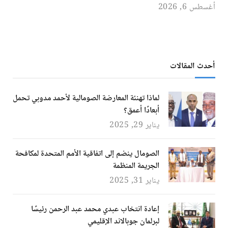
أغسطس 6, 2026
أحدث المقالات
لماذا تهنئة المعارضة الصومالية لأحمد مدوبي تحمل
أبعادًا أعمق؟
يناير 29, 2025
الصومال ينضم إلى اتفاقية الأمم المتحدة لمكافحة
الجريمة المنظمة
يناير 31, 2025
إعادة انتخاب عبدي محمد عبد الرحمن رئيسًا
لبرلمان جوبالاند الإقليمي