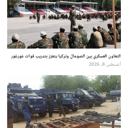
التعاون العسكري بين الصومال وتركيا يتعزز بتدريب قوات غورغور
أغسطس 8, 2026