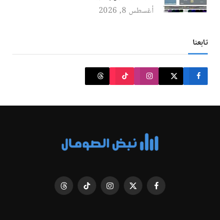
أغسطس 8, 2026
تابعنا
فيسبوك
X
الانستغرام
تيكتوك
Threads
(Twitter)