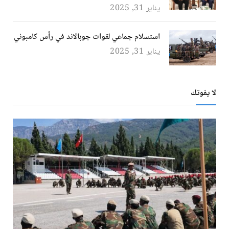
يناير 31, 2025
استسلام جماعي لقوات جوبالاند في رأس كامبوني
يناير 31, 2025
لا يفوتك