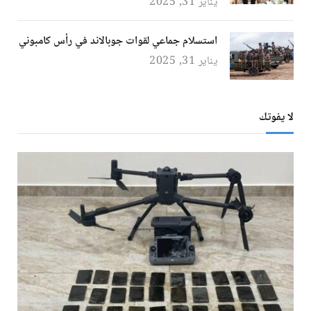
يناير 31, 2025
استسلام جماعي لقوات جوبالاند في رأس كامبوني
يناير 31, 2025
لا يفوتك