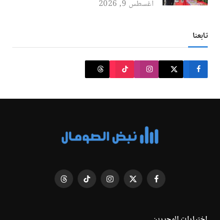
أغسطس 9, 2026
تابعنا
فيسبوك
X
الانستغرام
تيكتوك
Threads
(Twitter)
اختيارات المحررين