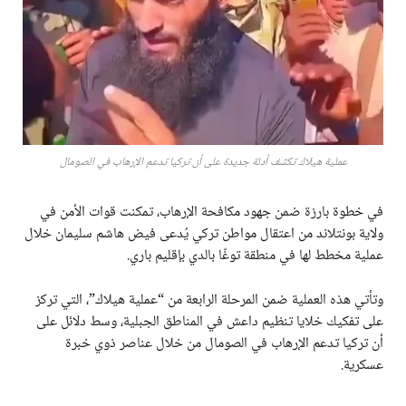
عملية هيلاك تكشف أدلة جديدة على أن تركيا تدعم الإرهاب في الصومال
في خطوة بارزة ضمن جهود مكافحة الإرهاب، تمكنت قوات الأمن في
ولاية بونتلاند من اعتقال مواطن تركي يُدعى فيض هاشم سليمان خلال
عملية مخطط لها في منطقة توغّا بالدي بإقليم باري.
وتأتي هذه العملية ضمن المرحلة الرابعة من “عملية هيلاك”، التي تركز
على تفكيك خلايا تنظيم داعش في المناطق الجبلية، وسط دلائل على
أن تركيا تدعم الإرهاب في الصومال من خلال عناصر ذوي خبرة
عسكرية.