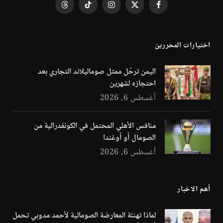
فيسبوك
X
الانستغرام
تيكتوك
Threads
(Twitter)
اختيارات المحررين
اليمن ترحّل ممثل صوماليلاند التجاري بعد
احتجازه لشهرين
أغسطس 6, 2026
منافس الأهلي المحتمل في الكونفدرالية من
الصومال أو أوغندا
أغسطس 6, 2026
أهم الاخبار
لماذا تهنئة المعارضة الصومالية لأحمد مدوبي تحمل