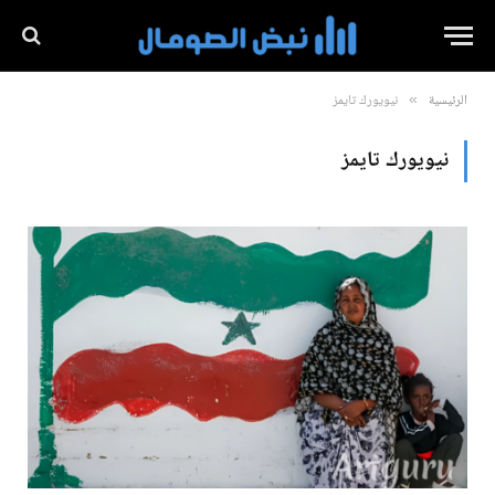
الرئيسية
نيويورك تايمز
»
نيويورك تايمز