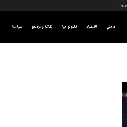
شهرين
محلي
اقتصاد
تكنولوجيا
ثقافة ومجتمع
سياسة