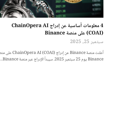
4 معلومات أساسية عن إدراج ChainOpera AI
(COAI) على منصة Binance
سبتمبر 25, 2025
أعلنت منصة Binance عن إدراج hainOpera AI (COAI
Binance يوم 25 سبتمبر 2025. سيبدأ الإدراج عبر منصة Binance…