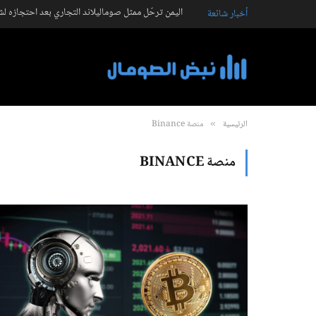
اليمن ترحّل ممثل صوماليلاند التجاري بعد احتجازه ل
أخبار شائعة
الرئيسية
منصة Binance
»
منصة BINANCE