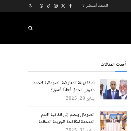
الجمعة, أغسطس 7
X
فيسبوك
الانستغرام
تيكتوك
Threads
(Twitter)
أحدث المقالات
لماذا تهنئة المعارضة الصومالية لأحمد
مدوبي تحمل أبعادًا أعمق؟
يناير 29, 2025
الصومال ينضم إلى اتفاقية الأمم
المتحدة لمكافحة الجريمة المنظمة
يناير 31, 2025