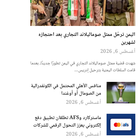
اليمن ترحّل ممثل صوماليلاند التجاري بعد احتجازه
لشهرين
أغسطس 6, 2026
شهدت قضية ممثل صوماليلاند التجاري في اليمن تطورًا جديدًا، بعدما
قامت السلطات اليمنية بترحيل إدريس…
منافس الأهلي المحتمل في الكونفدرالية
من الصومال أو أوغندا
أغسطس 6, 2026
ماستركارد وAFS تطلقان تطبيق دفع
إلكتروني يعزز التحول الرقمي للشركات
أغسطس 6, 2026