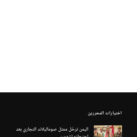
اختيارات المحررين
اليمن ترحّل ممثل صوماليلاند التجاري بعد
احتجازه لشهرين