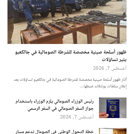
ظهور أسلحة صينية مخصصة للشرطة الصومالية في جالكعيو
يثير تساؤلات
أغسطس 7, 2026
أثار ظهور أسلحة صينية مخصصة للشرطة الصومالية في جالكعيو تساؤلات بعد
إعلان سلطات بونتلاند ضبطها…
رئيس الوزراء الصومالي يلزم الوزراء باستخدام
جواز السفر الصومالي في السفر الرسمي
أغسطس 7, 2026
خطة التحول الوطني في الصومال تدعم مسار