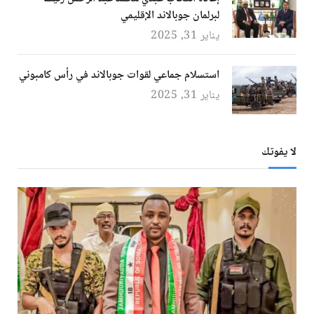
لبرلمان جوبالاند الإقليمي
يناير 31, 2025
استسلام جماعي لقوات جوبالاند في رأس كامبوني
يناير 31, 2025
لا يفوتك