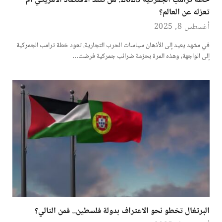
خطة ترامب الجمركية 2025: هل تنقذ الاقتصاد الأمريكي أم
تعزله عن العالم؟
أغسطس 8, 2025
في مشهد يعيد إلى الأذهان سياسات الحرب التجارية، تعود خطة ترامب الجمركية
إلى الواجهة، وهذه المرة بحزمة ضرائب جمركية فرضت…
البرتغال تخطو نحو الاعتراف بدولة فلسطين.. فمن التالي؟