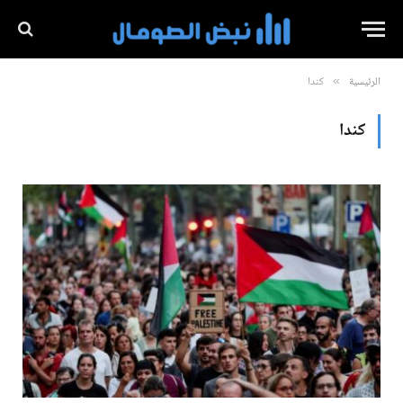
الرئيسية
كندا
»
كندا