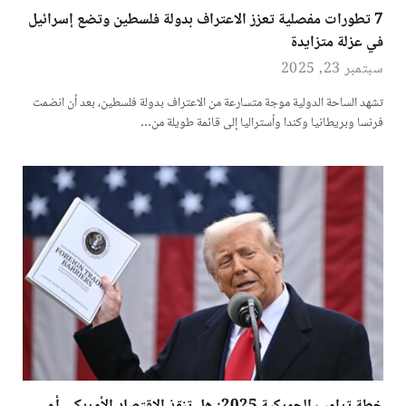
7 تطورات مفصلية تعزز الاعتراف بدولة فلسطين وتضع إسرائيل
في عزلة متزايدة
سبتمبر 23, 2025
تشهد الساحة الدولية موجة متسارعة من الاعتراف بدولة فلسطين، بعد أن انضمت
فرنسا وبريطانيا وكندا وأستراليا إلى قائمة طويلة من…