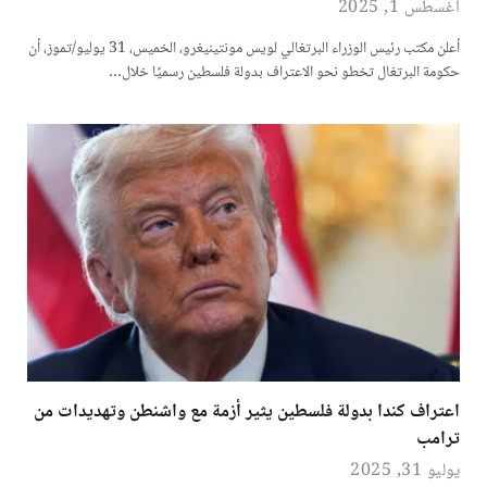
أغسطس 1, 2025
أعلن مكتب رئيس الوزراء البرتغالي لويس مونتينيغرو، الخميس، 31 يوليو/تموز، أن
حكومة البرتغال تخطو نحو الاعتراف بدولة فلسطين رسميًا خلال…
اعتراف كندا بدولة فلسطين يثير أزمة مع واشنطن وتهديدات من
ترامب
يوليو 31, 2025