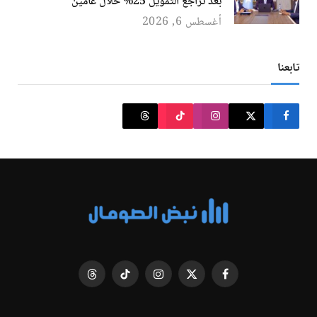
بعد تراجع التمويل 25% خلال عامين
أغسطس 6, 2026
تابعنا
فيسبوك
X
الانستغرام
تيكتوك
Threads
(Twitter)