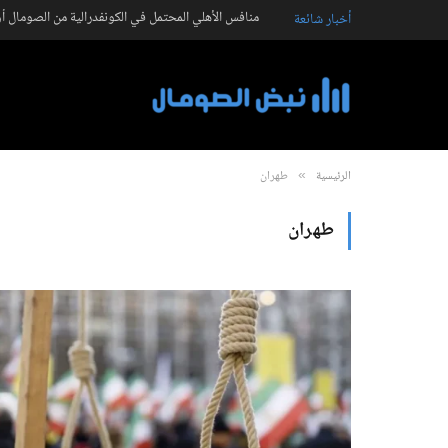
منافس الأهلي المحتمل في الكونفدرالية من الصومال أو
أخبار شائعة
الرئيسية
طهران
»
طهران