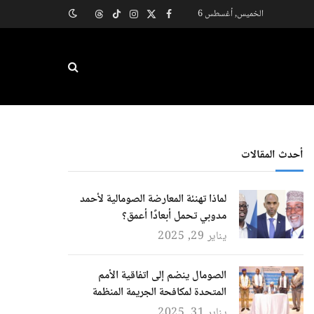
الخميس, أغسطس 6
X
فيسبوك
الانستغرام
تيكتوك
Threads
(Twitter)
أحدث المقالات
لماذا تهنئة المعارضة الصومالية لأحمد
مدوبي تحمل أبعادًا أعمق؟
يناير 29, 2025
الصومال ينضم إلى اتفاقية الأمم
المتحدة لمكافحة الجريمة المنظمة
يناير 31, 2025