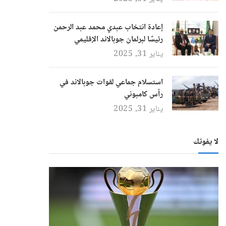
إعادة انتخاب عبدي محمد عبد الرحمن
رئيسًا لبرلمان جوبالاند الإقليمي
يناير 31, 2025
استسلام جماعي لقوات جوبالاند في
رأس كامبوني
يناير 31, 2025
لا يفوتك