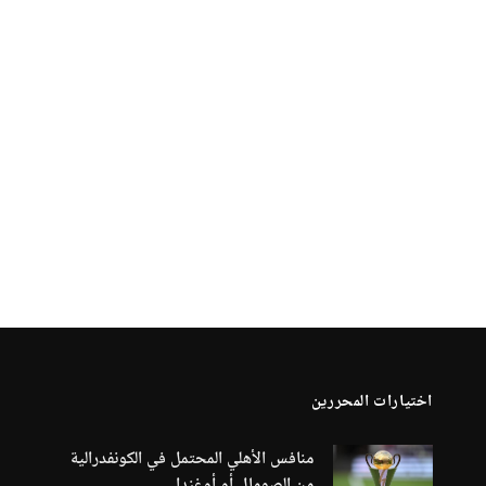
اختيارات المحررين
منافس الأهلي المحتمل في الكونفدرالية
من الصومال أو أوغندا