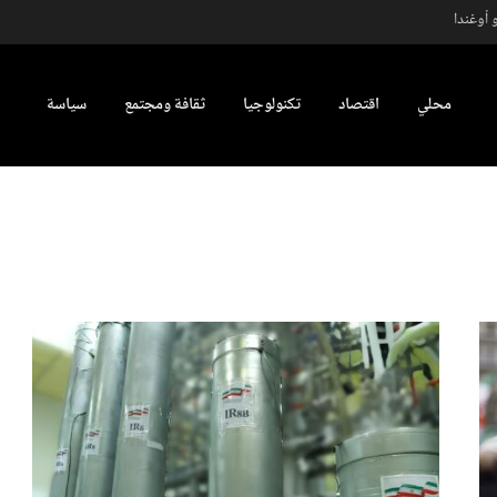
 أوغندا
محلي
اقتصاد
تكنولوجيا
ثقافة ومجتمع
سياسة