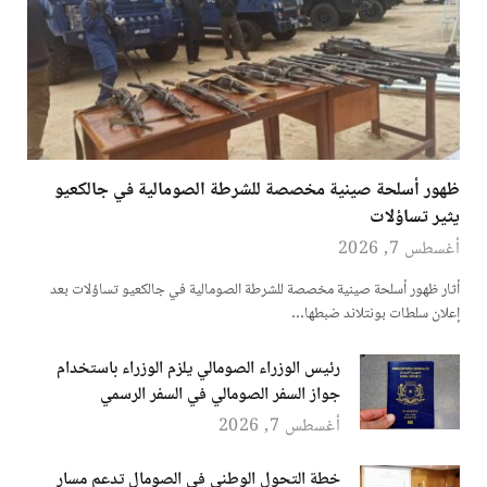
ظهور أسلحة صينية مخصصة للشرطة الصومالية في جالكعيو
يثير تساؤلات
أغسطس 7, 2026
أثار ظهور أسلحة صينية مخصصة للشرطة الصومالية في جالكعيو تساؤلات بعد
إعلان سلطات بونتلاند ضبطها…
رئيس الوزراء الصومالي يلزم الوزراء باستخدام
جواز السفر الصومالي في السفر الرسمي
أغسطس 7, 2026
خطة التحول الوطني في الصومال تدعم مسار