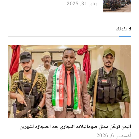
يناير 31, 2025
لا يفوتك
اليمن ترحّل ممثل صوماليلاند التجاري بعد احتجازه لشهرين
أغسطس 6, 2026