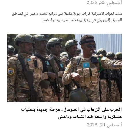
أغسطس 25, 2025
شنّت القوات الأميركية غارات جوية مكثفة على مواقع تنظيم داعش في المناطق
الجبلية بإقليم بري في ولاية بونتلاند الصومالية. جاءت…
الحرب على الإرهاب في الصومال.. مرحلة جديدة بعمليات
عسكرية واسعة ضد الشباب وداعش
أغسطس 21, 2025