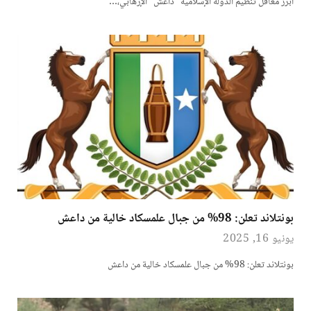
أبرز معاقل تنظيم الدولة الإسلامية “داعش” الإرهابي،…
بونتلاند تعلن: 98% من جبال علمسكاد خالية من داعش
يونيو 16, 2025
بونتلاند تعلن: 98% من جبال علمسكاد خالية من داعش