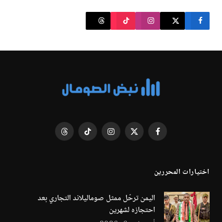
فيسبوك
X
الانستغرام
تيكتوك
Threads
(Twitter)
اختيارات المحررين
اليمن ترحّل ممثل صوماليلاند التجاري بعد
احتجازه لشهرين