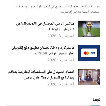
شهدت قضية ممثل صوماليلاند التجاري في اليمن تطورًا جديدًا، بعدما قامت
السلطات اليمنية بترحيل إدريس…
منافس الأهلي المحتمل في الكونفدرالية من
الصومال أو أوغندا
أغسطس 6, 2026
ماستركارد وAFS تطلقان تطبيق دفع إلكتروني
يعزز التحول الرقمي للشركات
أغسطس 6, 2026
اعتماد الصومال على المساعدات الخارجية يتفاقم
بعد تراجع التمويل 25% خلال عامين
أغسطس 6, 2026
تابعنا