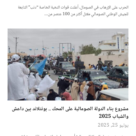
الحرب على الإرهاب في الصومال، أعلنت قوات النخبة الخاصة “دنب” التابعة
للجيش الوطني الصومالي مقتل أكثر من 100 عنصر من…
مشروع بناء الدولة الصومالية على المحك .. بونتلاند بين داعش
والشباب 2025
يوليو 25, 2025