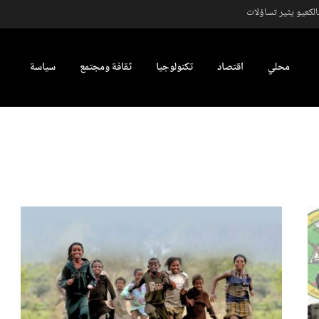
كعيو يثير تساؤلات
محلي
اقتصاد
تكنولوجيا
ثقافة ومجتمع
سياسة