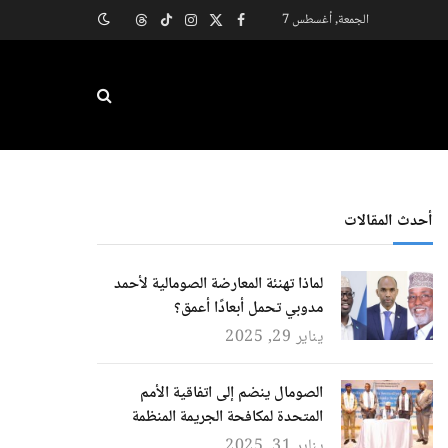
الجمعة, أغسطس 7
X
فيسبوك
الانستغرام
تيكتوك
Threads
(Twitter)
أحدث المقالات
لماذا تهنئة المعارضة الصومالية لأحمد
مدوبي تحمل أبعادًا أعمق؟
يناير 29, 2025
الصومال ينضم إلى اتفاقية الأمم
المتحدة لمكافحة الجريمة المنظمة
يناير 31, 2025