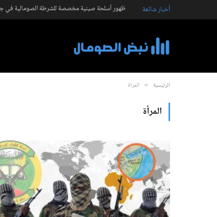
ظهور أسلحة صينية مخصصة للشرطة الصومالية في جال
أخبار شائعة
الرئيسية
المرأة
»
المرأة