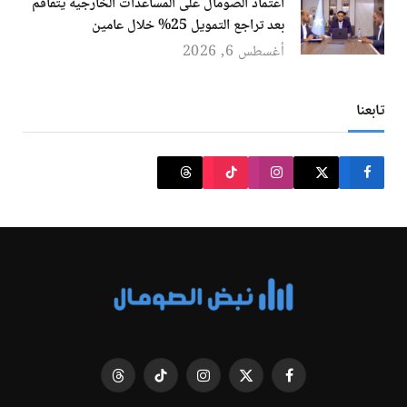
اعتماد الصومال على المساعدات الخارجية يتفاقم
بعد تراجع التمويل 25% خلال عامين
أغسطس 6, 2026
تابعنا
فيسبوك
X
الانستغرام
تيكتوك
Threads
(Twitter)