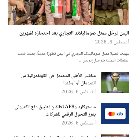
اليمن ترحّل ممثل صوماليلاند التجاري بعد احتجازه لشهرين
أغسطس 6, 2026
شهدت قضية ممثل صوماليلاند التجاري في اليمن تطورًا جديدًا، بعدما قامت
السلطات اليمنية بترحيل إدريس…
منافس الأهلي المحتمل في الكونفدرالية من
الصومال أو أوغندا
أغسطس 6, 2026
ماستركارد وAFS تطلقان تطبيق دفع إلكتروني
يعزز التحول الرقمي للشركات
أغسطس 6, 2026