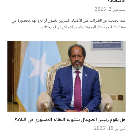
الاقتصاد؟
سبتمبر 2, 2025
عند الحديث عن الضرائب على الأغنياء، كثيرون يظنون أن ثرواتهم محصورة في
ممتلكات فاخرة مثل اليخوت والسيارات، لكن الواقع يختلف.…
هل يقوم رئيس الصومال بتشويه النظام الدستوري في البلاد؟
فبراير 19, 2025