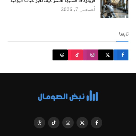
الروبوتات الشبيهة بالبشر كيف تغير حياتنا اليومية
أغسطس 7, 2026
تابعنا
فيسبوك
X
الانستغرام
تيكتوك
Threads
(Twitter)