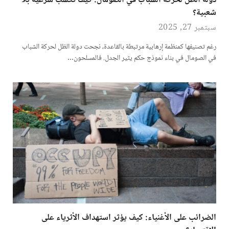
دولة الظل لحركة الشباب في الصومال: كيف تكسب شرعية بلا
شعبية؟
سبتمبر 27, 2025
رغم تصنيفها كمنظمة إرهابية مرتبطة بالقاعدة، نجحت دولة الظل لحركة الشباب
في الصومال في بناء نموذج حكم يثير الجدل. فالمسلحون…
الضرائب على الأغنياء: كيف يؤثر استهداف الأثرياء على