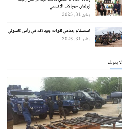
لبرلمان جوبالاند الإقليمي
يناير 31, 2025
استسلام جماعي لقوات جوبالاند في رأس كامبوني
يناير 31, 2025
لا يفوتك