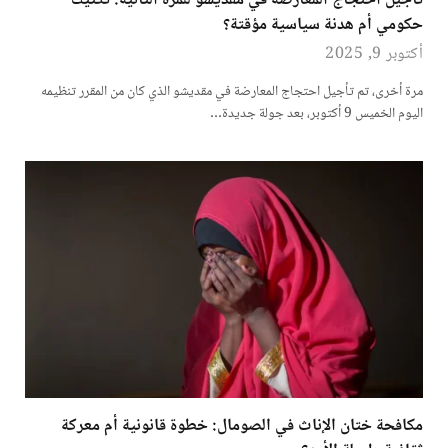
تأجيل احتجاج المعارضة في مقديشو للمرة الثانية: تكتيك
حكومي أم هدنة سياسية مؤقتة؟
أكتوبر 9, 2025
مرة أخرى، تم تأجيل احتجاج المعارضة في مقديشو الذي كان من المقرر تنظيمه
اليوم الخميس 9 أكتوبر، بعد جولة جديدة…
مكافحة ختان الإناث في الصومال: خطوة قانونية أم معركة