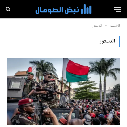
الرئيسية
الدستور
»
الدستور