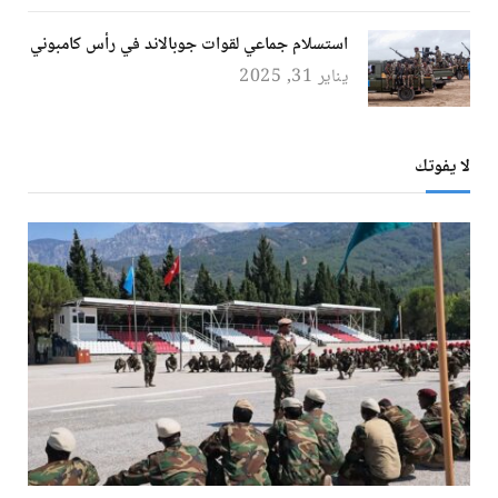
استسلام جماعي لقوات جوبالاند في رأس كامبوني
يناير 31, 2025
لا يفوتك