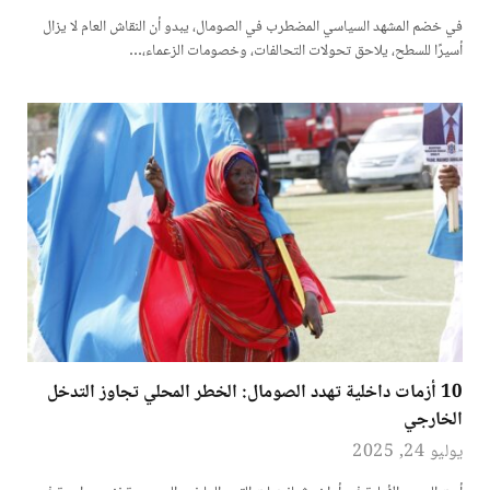
في خضم المشهد السياسي المضطرب في الصومال، يبدو أن النقاش العام لا يزال
أسيرًا للسطح، يلاحق تحولات التحالفات، وخصومات الزعماء،…
10 أزمات داخلية تهدد الصومال: الخطر المحلي تجاوز التدخل
الخارجي
يوليو 24, 2025