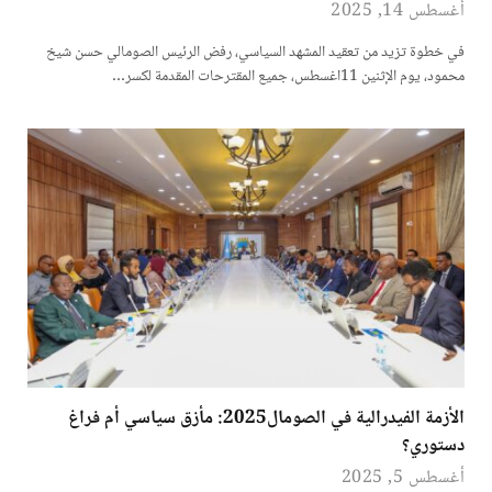
أغسطس 14, 2025
في خطوة تزيد من تعقيد المشهد السياسي، رفض الرئيس الصومالي حسن شيخ
محمود، يوم الإثنين 11اغسطس، جميع المقترحات المقدمة لكسر…
الأزمة الفيدرالية في الصومال2025: مأزق سياسي أم فراغ
دستوري؟
أغسطس 5, 2025