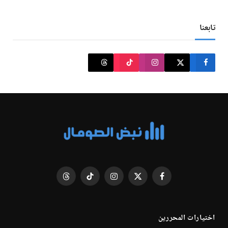
تابعنا
فيسبوك
X
الانستغرام
تيكتوك
Threads
(Twitter)
اختيارات المحررين