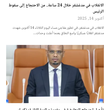
الانقلاب في مدغشقر خلال 24 ساعة.. من الاحتجاج إلى سقوط
الرئيس
أكتوبر 14, 2025
الانقلاب في مدغشقر، في تطور مفاجئ مساء اليوم الثلاثاء 14 أكتوبر، شهدت
مدغشقر انقلابًا عسكريًا واسع النطاق بعدما أعلنت وحدات…