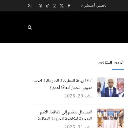
الخميس, أغسطس 6
X
فيسبوك
الانستغرام
تيكتوك
Threads
(Twitter)
أحدث المقالات
لماذا تهنئة المعارضة الصومالية لأحمد
مدوبي تحمل أبعادًا أعمق؟
يناير 29, 2025
الصومال ينضم إلى اتفاقية الأمم
المتحدة لمكافحة الجريمة المنظمة
يناير 31, 2025