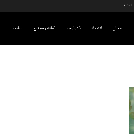
 أوغندا
محلي
اقتصاد
تكنولوجيا
ثقافة ومجتمع
سياسة