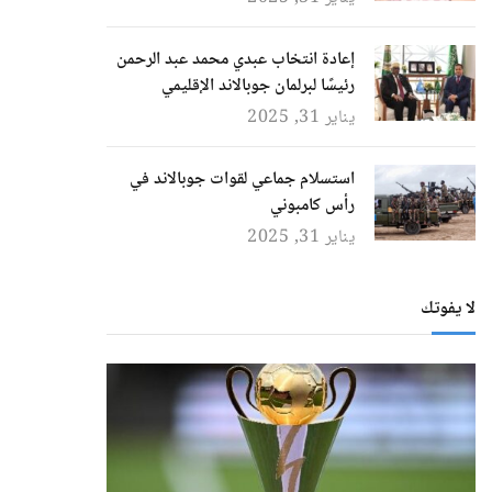
إعادة انتخاب عبدي محمد عبد الرحمن
رئيسًا لبرلمان جوبالاند الإقليمي
يناير 31, 2025
استسلام جماعي لقوات جوبالاند في
رأس كامبوني
يناير 31, 2025
لا يفوتك