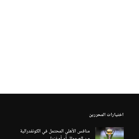
اختيارات المحررين
منافس الأهلي المحتمل في الكونفدرالية
من الصومال أو أوغندا