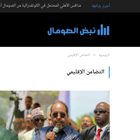
منافس الأهلي المحتمل في الكونفدرالية من الصومال أو
أخبار شائعة
الرئيسية
التضامن الإقليمي
»
التضامن الإقليمي