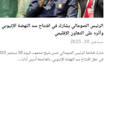
الرئيس الصومالي يشارك في افتتاح سد النهضة الإثيوبي
وأثره على التعاون الإقليمي
سبتمبر 10, 2025
في حفل افتتاح سد النهضة الإثيوبي، بالعاصمة أديس أبابا،…