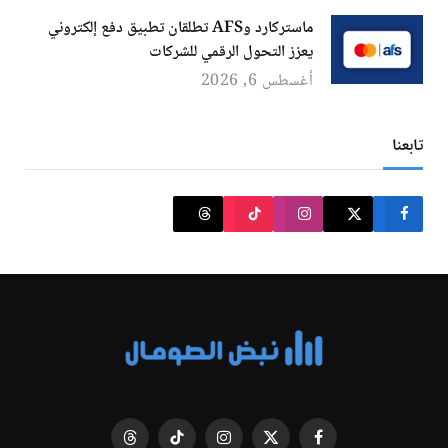
ماستركارد وAFS تطلقان تطبيق دفع إلكتروني
يعزز التحول الرقمي للشركات
أغسطس 6, 2026
تابعنا
فيسبوك
X
الانستغرام
تيكتوك
Threads