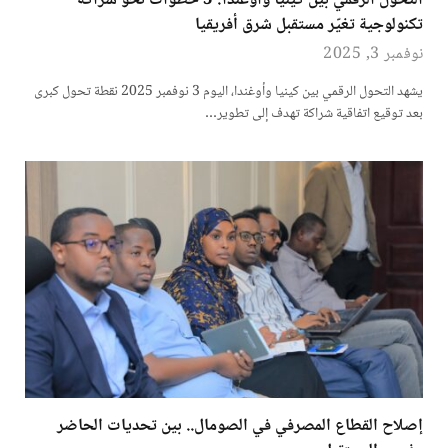
التحول الرقمي بين كينيا وأوغندا: 5 خطوات نحو شراكة
تكنولوجية تغيّر مستقبل شرق أفريقيا
نوفمبر 3, 2025
يشهد التحول الرقمي بين كينيا وأوغندا، اليوم 3 نوفمبر 2025 نقطة تحول كبرى
بعد توقيع اتفاقية شراكة تهدف إلى تطوير…
إصلاح القطاع المصرفي في الصومال.. بين تحديات الحاضر