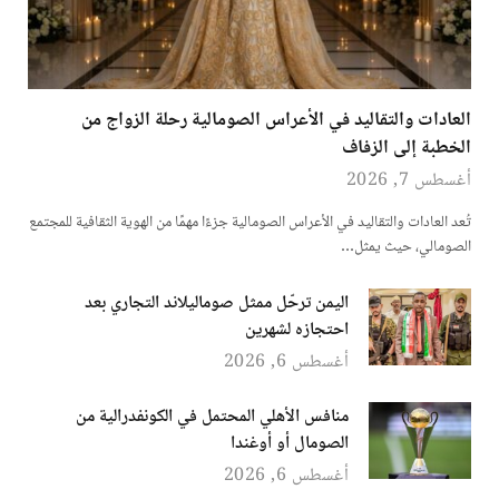
العادات والتقاليد في الأعراس الصومالية رحلة الزواج من
الخطبة إلى الزفاف
أغسطس 7, 2026
تُعد العادات والتقاليد في الأعراس الصومالية جزءًا مهمًا من الهوية الثقافية للمجتمع
الصومالي، حيث يمثل…
اليمن ترحّل ممثل صوماليلاند التجاري بعد
احتجازه لشهرين
أغسطس 6, 2026
منافس الأهلي المحتمل في الكونفدرالية من
الصومال أو أوغندا
أغسطس 6, 2026