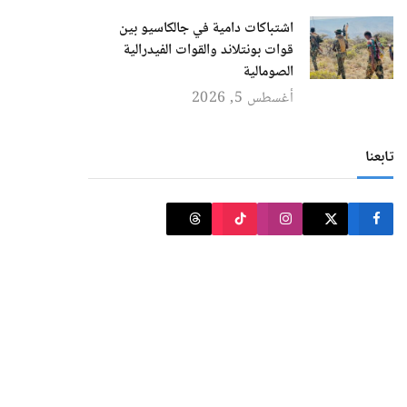
اشتباكات دامية في جالكاسيو بين
قوات بونتلاند والقوات الفيدرالية
الصومالية
أغسطس 5, 2026
تابعنا