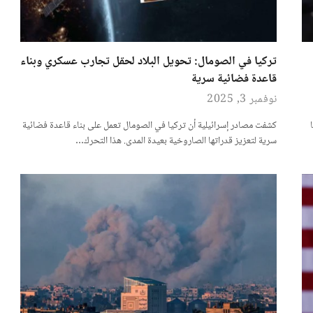
تركيا في الصومال: تحويل البلاد لحقل تجارب عسكري وبناء
قاعدة فضائية سرية
نوفمبر 3, 2025
كشفت مصادر إسرائيلية أن تركيا في الصومال تعمل على بناء قاعدة فضائية
سرية لتعزيز قدراتها الصاروخية بعيدة المدى. هذا التحرك…