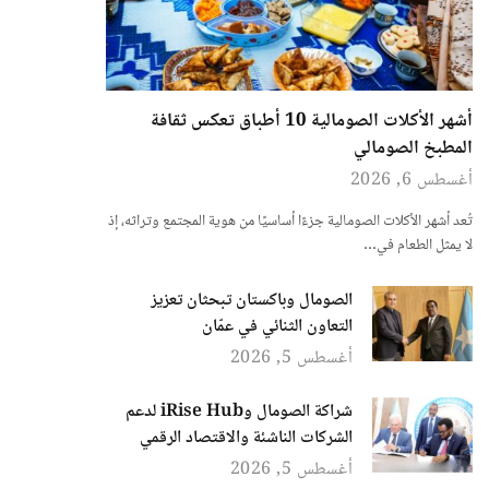
أشهر الأكلات الصومالية 10 أطباق تعكس ثقافة
المطبخ الصومالي
أغسطس 6, 2026
تُعد أشهر الأكلات الصومالية جزءًا أساسيًا من هوية المجتمع وتراثه، إذ
لا يمثل الطعام في…
الصومال وباكستان تبحثان تعزيز
التعاون الثنائي في عمّان
أغسطس 5, 2026
شراكة الصومال وiRise Hub لدعم
الشركات الناشئة والاقتصاد الرقمي
أغسطس 5, 2026