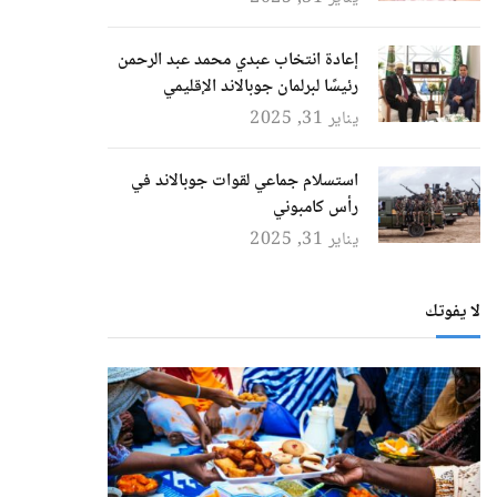
إعادة انتخاب عبدي محمد عبد الرحمن
رئيسًا لبرلمان جوبالاند الإقليمي
يناير 31, 2025
استسلام جماعي لقوات جوبالاند في
رأس كامبوني
يناير 31, 2025
لا يفوتك