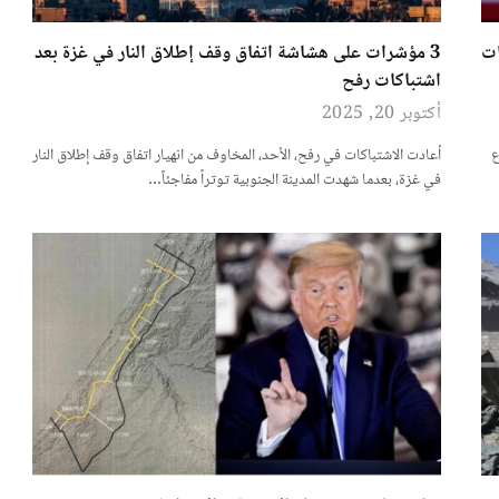
ات
3 مؤشرات على هشاشة اتفاق وقف إطلاق النار في غزة بعد
اشتباكات رفح
أكتوبر 20, 2025
ع
أعادت الاشتباكات في رفح، الأحد، المخاوف من انهيار اتفاق وقف إطلاق النار
في غزة، بعدما شهدت المدينة الجنوبية توتراً مفاجئاً…