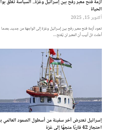
أزمة فتح معبر رفح بين إسرائيل وغزة.. السياسة تغلق بواب
الحياة
أكتوبر 15, 2025
تعود أزمة فتح معبر رفح بين إسرائيل وغزة إلى الواجهة من جديد، بعدما
أعلنت تل أبيب أن المعبر لن يُفتح…
إسرائيل تعترض آخر سفينة من أسطول الصمود العالمي بع
احتجاز 42 قاربًا متجهًا إلى غزة