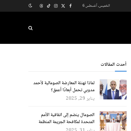
الخميس, أغسطس 6
X
فيسبوك
الانستغرام
تيكتوك
Threads
(Twitter)
أحدث المقالات
لماذا تهنئة المعارضة الصومالية لأحمد
مدوبي تحمل أبعادًا أعمق؟
يناير 29, 2025
الصومال ينضم إلى اتفاقية الأمم
المتحدة لمكافحة الجريمة المنظمة
يناير 31, 2025