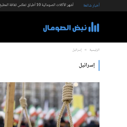
أشهر الأكلات الصومالية 10 أطباق تعكس ثقافة المطبخ الصومالي
أخبار شائعة
الرئيسية
إسرائيل
»
إسرائيل