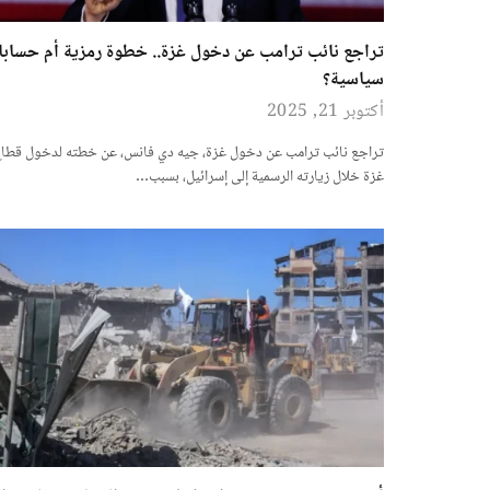
تراجع نائب ترامب عن دخول غزة.. خطوة رمزية أم حساب
سياسية؟
أكتوبر 21, 2025
تراجع نائب ترامب عن دخول غزة، جيه دي فانس، عن خطته لدخول قطا
غزة خلال زيارته الرسمية إلى إسرائيل، بسبب…