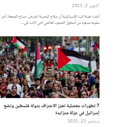
أكتوبر 3, 2025
أعلنت هيئة البث الإسرائيلية أن سلاح البحرية اعترض، صباح الجمعة، آخر
سفينة متبقية من أسطول الصمود العالمي التي كانت في…
7 تطورات مفصلية تعزز الاعتراف بدولة فلسطين وتضع
إسرائيل في عزلة متزايدة
سبتمبر 23, 2025