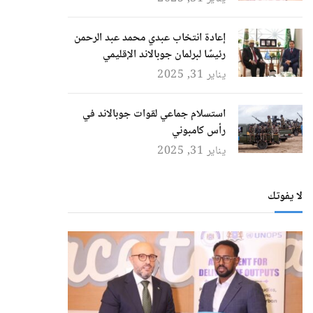
إعادة انتخاب عبدي محمد عبد الرحمن
رئيسًا لبرلمان جوبالاند الإقليمي
يناير 31, 2025
استسلام جماعي لقوات جوبالاند في
رأس كامبوني
يناير 31, 2025
لا يفوتك