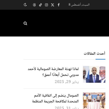
السبت, أغسطس 8
X
فيسبوك
الانستغرام
تيكتوك
Threads
(Twitter)
أحدث المقالات
لماذا تهنئة المعارضة الصومالية لأحمد
مدوبي تحمل أبعادًا أعمق؟
يناير 29, 2025
الصومال ينضم إلى اتفاقية الأمم
المتحدة لمكافحة الجريمة المنظمة
يناير 31, 2025