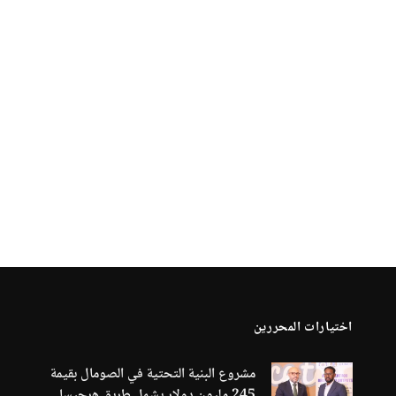
اختيارات المحررين
مشروع البنية التحتية في الصومال بقيمة
245 مليون دولار يشمل طريق هرجيسا