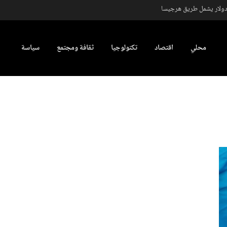
محلي
اقتصاد
تكنولوجيا
ثقافة ومجتمع
سياسة