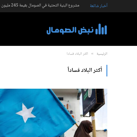
مشروع البنية التحتية في الصومال بقيمة 245 مليون دولار يشمل طريق هرجيسا
أخبار شائعة
الرئيسية
أكثر البلاد فساداً
»
أكثر البلاد فساداً