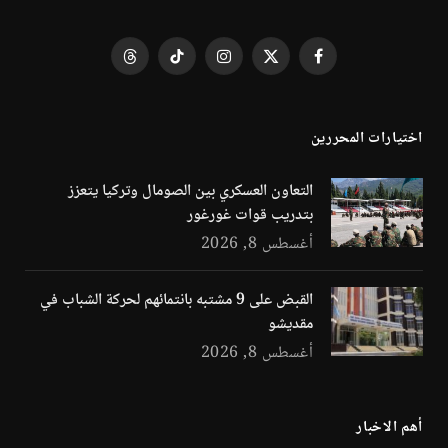
فيسبوك
X
الانستغرام
تيكتوك
Threads
(Twitter)
اختيارات المحررين
التعاون العسكري بين الصومال وتركيا يتعزز
بتدريب قوات غورغور
أغسطس 8, 2026
القبض على 9 مشتبه بانتمائهم لحركة الشباب في
مقديشو
أغسطس 8, 2026
أهم الاخبار