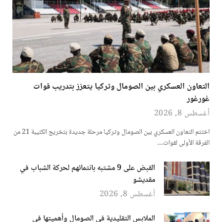
التعاون العسكري بين الصومال وتركيا يتعزز بتدريب قوات
غورغور
أغسطس 8, 2026
اختتم التعاون العسكري بين الصومال وتركيا مرحلة جديدة بتخريج الكتيبة 21 من
الفرقة الأولى لقوات…
القبض على 9 مشتبه بانتمائهم لحركة الشباب في
مقديشو
أغسطس 8, 2026
الملابس التقليدية في الصومال وأهميتها في