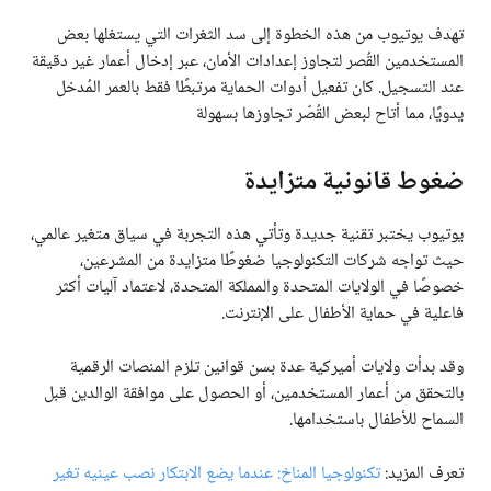
تهدف يوتيوب من هذه الخطوة إلى سد الثغرات التي يستغلها بعض
المستخدمين القُصر لتجاوز إعدادات الأمان، عبر إدخال أعمار غير دقيقة
عند التسجيل. كان تفعيل أدوات الحماية مرتبطًا فقط بالعمر المُدخل
يدويًا، مما أتاح لبعض القُصّر تجاوزها بسهولة
ضغوط قانونية متزايدة
يوتيوب يختبر تقنية جديدة وتأتي هذه التجربة في سياق متغير عالمي،
حيث تواجه شركات التكنولوجيا ضغوطًا متزايدة من المشرعين،
خصوصًا في الولايات المتحدة والمملكة المتحدة، لاعتماد آليات أكثر
فاعلية في حماية الأطفال على الإنترنت.
وقد بدأت ولايات أميركية عدة بسن قوانين تلزم المنصات الرقمية
بالتحقق من أعمار المستخدمين، أو الحصول على موافقة الوالدين قبل
السماح للأطفال باستخدامها.
تعرف المزيد:
تكنولوجيا المناخ: عندما يضع الابتكار نصب عينيه تغير