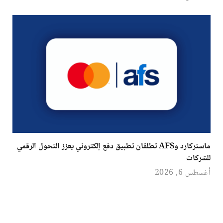
ماستركارد وAFS تطلقان تطبيق دفع إلكتروني يعزز التحول الرقمي
للشركات
أغسطس 6, 2026