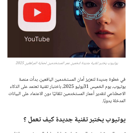
يوتيوب يختبر تقنية جديدة لتخمين عمر المستخدمين لحماية المراهقين 2025
في خطوة جديدة لتعزيز أمان المستخدمين اليافعين، بدأت منصة
يوتيوب، يوم الخميس 31يوليو 2025، باختبار تقنية تعتمد على الذكاء
الاصطناعي لتقدير أعمار المستخدمين تلقائيًا دون الاعتماد على البيانات
المدخلة يدويًا.
يوتيوب يختبر تقنية جديدة كيف تعمل ؟