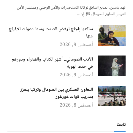
فهد ياسين، المدير السابق لوكالة الاستخبارات والأمن الوطني ومستشار الأمن
القومي السابق للصومال، قال إن…
ساكديا باجاج ترفض الصمت وسط دعوات للإفراج
عنها
أغسطس 9, 2026
الأدب الصومالي.. أشهر الكتاب والشعراء ودورهم
في حفظ الهوية
أغسطس 9, 2026
التعاون العسكري بين الصومال وتركيا يتعزز
بتدريب قوات غورغور
أغسطس 8, 2026
تابعنا