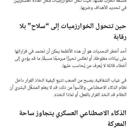
فلسفة الحرب نفسها، حيث تحل الخوارزميات محل القادة العسكريين
في تحديد الأهداف وضربها.
حين تتحول الخوارزميات إلى “سلاح” بلا
رقابة
أحد أخطر التحديات هو أن هذه الأنظمة يمكن أن تعتمد في قراراتها
على بيانات مغلوطة، أو تعكس تحيزًا مبرمجًا مسبقًا، ما قد يؤدي إلى
أخطاء قاتلة لا يُعرف من يُحاسب عليها.
في غياب الشفافية، يصبح من الصعب تتبع كيفية اتخاذ القرار داخل
نظام الذكاء الاصطناعي. والأسوأ من ذلك: قد لا يعلم المشغِّل البشري أن
النظام قد اتخذ القرار بالفعل، أو لماذا اتخذه.
الذكاء الاصطناعي العسكري يتجاوز ساحة
المعركة