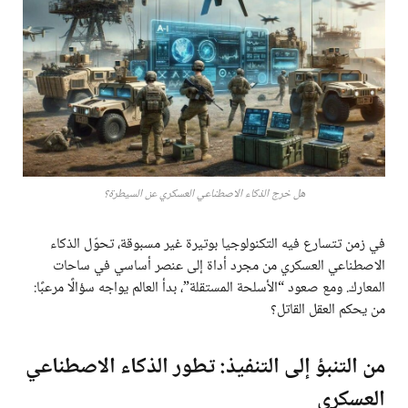
هل خرج الذكاء الاصطناعي العسكري عن السيطرة؟
في زمن تتسارع فيه التكنولوجيا بوتيرة غير مسبوقة، تحوّل الذكاء
الاصطناعي العسكري من مجرد أداة إلى عنصر أساسي في ساحات
المعارك. ومع صعود “الأسلحة المستقلة”، بدأ العالم يواجه سؤالًا مرعبًا:
من يحكم العقل القاتل؟
من التنبؤ إلى التنفيذ: تطور الذكاء الاصطناعي
العسكري