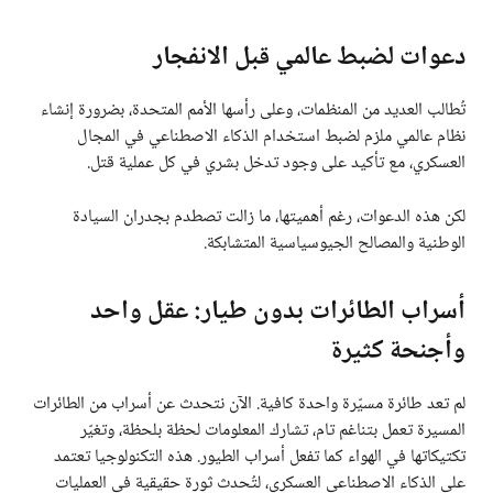
دعوات لضبط عالمي قبل الانفجار
تُطالب العديد من المنظمات، وعلى رأسها الأمم المتحدة، بضرورة إنشاء
نظام عالمي ملزم لضبط استخدام الذكاء الاصطناعي في المجال
العسكري، مع تأكيد على وجود تدخل بشري في كل عملية قتل.
لكن هذه الدعوات، رغم أهميتها، ما زالت تصطدم بجدران السيادة
الوطنية والمصالح الجيوسياسية المتشابكة.
أسراب الطائرات بدون طيار: عقل واحد
وأجنحة كثيرة
لم تعد طائرة مسيّرة واحدة كافية. الآن نتحدث عن أسراب من الطائرات
المسيرة تعمل بتناغم تام، تشارك المعلومات لحظة بلحظة، وتغيّر
تكتيكاتها في الهواء كما تفعل أسراب الطيور. هذه التكنولوجيا تعتمد
على الذكاء الاصطناعي العسكري، لتُحدث ثورة حقيقية في العمليات