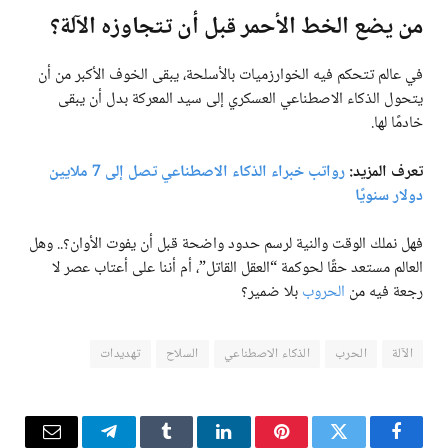
من يضع الخط الأحمر قبل أن تتجاوزه الآلة؟
في عالم تتحكم فيه الخوارزميات بالأسلحة، يبقى الخوف الأكبر من أن
يتحول الذكاء الاصطناعي العسكري إلى سيد المعركة بدل أن يبقى
خادمًا لها.
تعرف المزيد:
رواتب خبراء الذكاء الاصطناعي تصل إلى 7 ملايين
دولار سنويًا
فهل نملك الوقت والنية لرسم حدود واضحة قبل أن يفوت الأوان؟.. وهل
العالم مستعد حقًا لحوكمة “العقل القاتل”، أم أننا على أعتاب عصر لا
رجعة فيه من
الحروب
بلا ضمير؟
الآلة
الحرب
الذكاء الاصطناعي
السلاح
تهديدات
فيسبوك
تويتر
بينتيريست
لينكدإن
Tumblr
تيلقرام
البريد