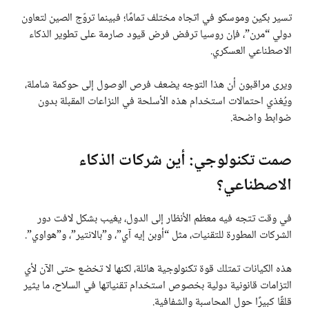
تسير بكين وموسكو في اتجاه مختلف تمامًا؛ فبينما تروّج الصين لتعاون
دولي “مرن”، فإن روسيا ترفض فرض قيود صارمة على تطوير الذكاء
الاصطناعي العسكري.
ويرى مراقبون أن هذا التوجه يضعف فرص الوصول إلى حوكمة شاملة،
ويُغذي احتمالات استخدام هذه الأسلحة في النزاعات المقبلة بدون
ضوابط واضحة.
صمت تكنولوجي: أين شركات الذكاء
الاصطناعي؟
في وقت تتجه فيه معظم الأنظار إلى الدول، يغيب بشكل لافت دور
الشركات المطورة للتقنيات، مثل “أوبن إيه آي”، و”بالانتير”، و”هواوي”.
هذه الكيانات تمتلك قوة تكنولوجية هائلة، لكنها لا تخضع حتى الآن لأي
التزامات قانونية دولية بخصوص استخدام تقنياتها في السلاح، ما يثير
قلقًا كبيرًا حول المحاسبة والشفافية.