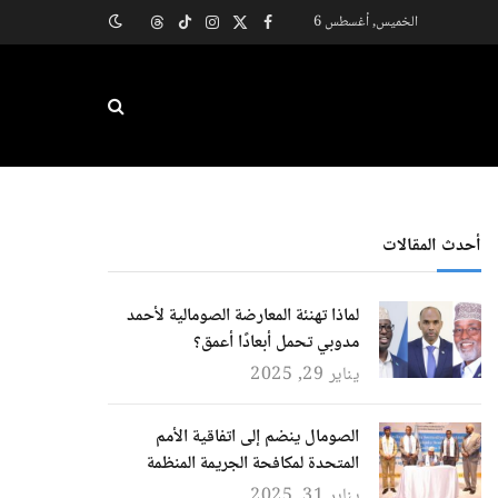
الخميس, أغسطس 6
X
فيسبوك
الانستغرام
تيكتوك
Threads
(Twitter)
أحدث المقالات
لماذا تهنئة المعارضة الصومالية لأحمد
مدوبي تحمل أبعادًا أعمق؟
يناير 29, 2025
الصومال ينضم إلى اتفاقية الأمم
المتحدة لمكافحة الجريمة المنظمة
يناير 31, 2025