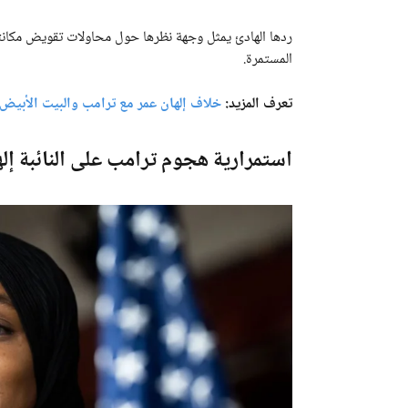
ردها الهادئ يمثل وجهة نظرها حول محاولات تقويض مكانته
المستمرة.
تعرف المزيد:
خلاف إلهان عمر مع ترامب والبيت الأبي
استمرارية هجوم ترامب على النائبة إل