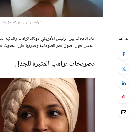
ترامب وإلهان عمر.. تراشق حاد 
عاد الخلاف بين الرئيس الأمريكي دونالد ترامب والنائبة ا
شاركها
الجدل حول أصول عمر الصومالية وقدرتها على الحديث عن إ
تصريحات ترامب المثيرة للجدل