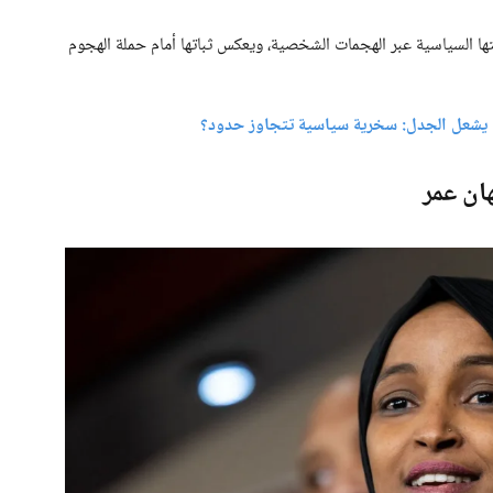
ا السياسية عبر الهجمات الشخصية، ويعكس ثباتها أمام حملة الهجوم
ض يشعل الجدل: سخرية سياسية تتجاوز حدود؟
هان عمر