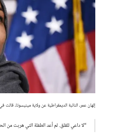
إلهان عمر، النائبة الديمقراطية عن ولاية مينيسوتا، قالت في م
“لا داعي للقلق. لم أعد الطفلة التي هربت من ال