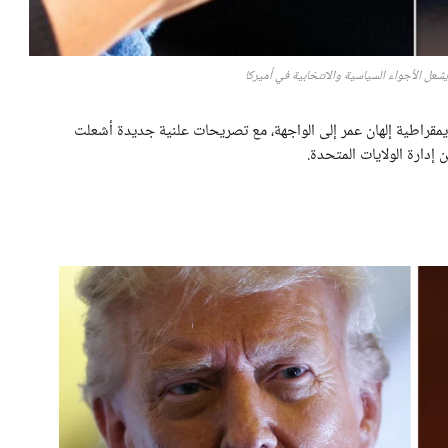
يشعل الأجواء السياسية والانتخابية في أميركا
لديمقراطية إلهان عمر إلى الواجهة، مع تصريحات علنية جديدة أشعلت
دارة الولايات المتحدة.