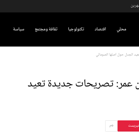
شهرين
محلي
اقتصاد
تكنولوجيا
ثقافة ومجتمع
سياسة
عيد الجدل حول أصلها الصومالي
ان عمر: تصريحات جديدة تعيد
تيريست