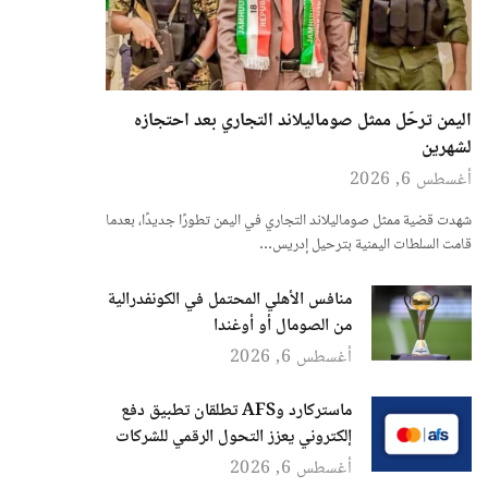
اليمن ترحّل ممثل صوماليلاند التجاري بعد احتجازه
لشهرين
أغسطس 6, 2026
شهدت قضية ممثل صوماليلاند التجاري في اليمن تطورًا جديدًا، بعدما
قامت السلطات اليمنية بترحيل إدريس…
منافس الأهلي المحتمل في الكونفدرالية
من الصومال أو أوغندا
أغسطس 6, 2026
ماستركارد وAFS تطلقان تطبيق دفع
إلكتروني يعزز التحول الرقمي للشركات
أغسطس 6, 2026