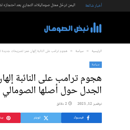
اليمن ترحّل ممثل صوماليلاند التجاري بعد احتجازه ل
أخبار شائعة
الرئيسية
سياسة
هجوم ترامب على النائبة إلهان عمر: تصريحات جديدة ت
»
»
سياسة
هجوم ترامب على النائبة إله
الجدل حول أصلها الصومالي
نوفمبر 12, 2025
2 دقائق
فيسبوك
تويتر
بين