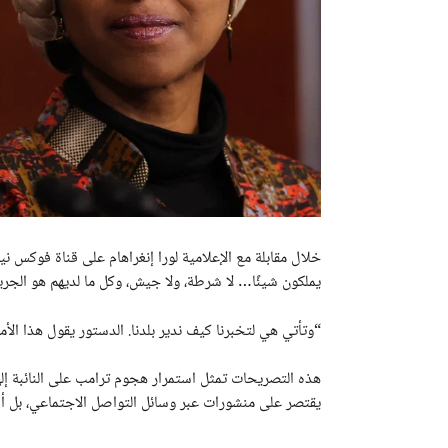
خلال مقابلة مع الإعلامية لورا إنغراهام على قناة فوكس
يملكون شيئًا… لا شرطة، ولا جيش، وكل ما لديهم هو الجر
“وتأتي هي لتخبرنا كيف ندير بلدنا. الدستور يقول هذا الأم
هذه التصريحات تمثل استمرار هجوم ترامب على النائبة إله
يقتصر على منشورات عبر وسائل التواصل الاجتماعي، بل 