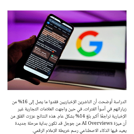
الدراسة أوضحت أن الناشرين الإخباريين فقدوا ما يصل إلى 16% من
زياراتهم في أسوأ الفترات، في حين واجهت العلامات التجارية غير
الإخبارية تراجعًا أكبر بلغ 14% بشكل عام. هذه النتائج عززت القلق من
أن ميزة AI Overviews من جوجل قد تكون بداية مرحلة جديدة
يعيد فيها الذكاء الاصطناعي رسم خريطة الإعلام الرقمي.