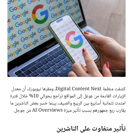
كشفت منظمة Digital Content Next، ومقرها نيويورك، أن معدل
الزيارات القادمة من غوغل إلى المواقع تراجع بحوالي 10% خلال فترة
امتدت لثمانية أسابيع بين الربيع والصيف، بينما خسر بعض الناشرين ما
يقارب ربع جمهورهم بسبب تأثير ميزة AI Overviews من جوجل.
تأثير متفاوت على الناشرين