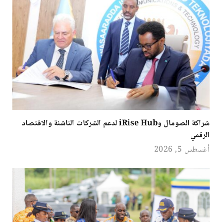
شراكة الصومال وiRise Hub لدعم الشركات الناشئة والاقتصاد
الرقمي
أغسطس 5, 2026