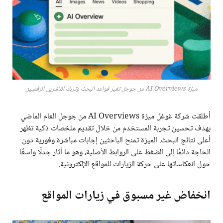
ميزة AI Overviews من جوجل تغير قواعد البحث وتربك الناشرين الرقميين
أطلقت شركة غوغل ميزة AI Overviews من جوجل العام الماضي
بهدف تحسين تجربة المستخدم من خلال تقديم ملخصات ذكية تظهر
أعلى نتائج البحث. الميزة تمنح الباحثين إجابات مباشرة وفورية دون
الحاجة دائمًا إلى الضغط على الروابط الأصلية، وهو ما أثار جدلًا واسعًا
حول انعكاساتها على حركة الزيارات للمواقع الإلكترونية.
انخفاض غير مسبوق في زيارات المواقع