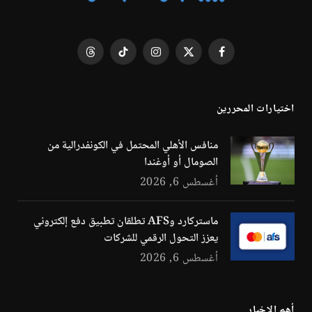
فيسبوك
X
الانستغرام
تيكتوك
Threads
(Twitter)
اختيارات المحررين
منافس الأهلي المحتمل في الكونفدرالية من
الصومال أو أوغندا
أغسطس 6, 2026
ماستركارد وAFS تطلقان تطبيق دفع إلكتروني
يعزز التحول الرقمي للشركات
أغسطس 6, 2026
أهم الاخبار