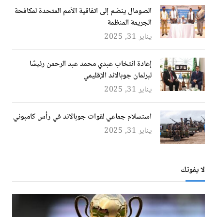
الصومال ينضم إلى اتفاقية الأمم المتحدة لمكافحة
الجريمة المنظمة
يناير 31, 2025
إعادة انتخاب عبدي محمد عبد الرحمن رئيسًا
لبرلمان جوبالاند الإقليمي
يناير 31, 2025
استسلام جماعي لقوات جوبالاند في رأس كامبوني
يناير 31, 2025
لا يفوتك