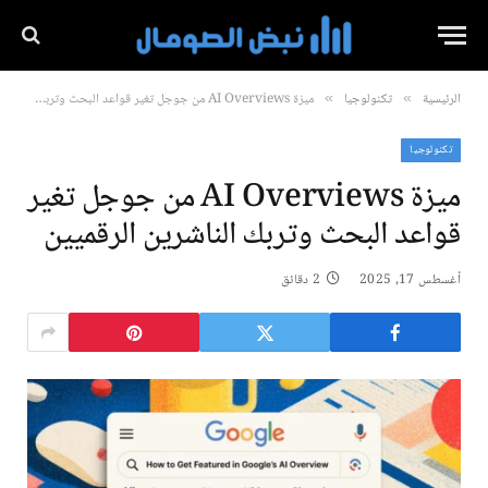
الرئيسية
تكنولوجيا
ميزة AI Overviews من جوجل تغير قواعد البحث وتربك الناشرين الرقميين
»
»
تكنولوجيا
ميزة AI Overviews من جوجل تغير
قواعد البحث وتربك الناشرين الرقميين
أغسطس 17, 2025
2 دقائق