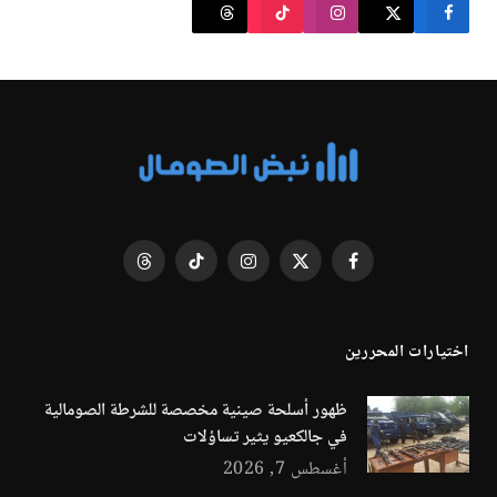
فيسبوك
X
الانستغرام
تيكتوك
Threads
(Twitter)
اختيارات المحررين
ظهور أسلحة صينية مخصصة للشرطة الصومالية
في جالكعيو يثير تساؤلات
أغسطس 7, 2026