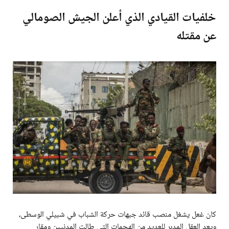
خلفيات القيادي الذي أعلن الجيش الصومالي
عن مقتله
كان غعل يشغل منصب قائد جبهات حركة الشباب في شبيلي الوسطى،
ويعد العقل المدبر للعديد من الهجمات التي طالت المدنيين ومقار