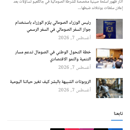
أثار ظهور أسلحة صينية مخصصة للشرطة الصومالية في جالكعيو تساؤلات بعد
إعلان سلطات بونتلاند ضبطها…
رئيس الوزراء الصومالي يلزم الوزراء باستخدام
جواز السفر الصومالي في السفر الرسمي
أغسطس 7, 2026
خطة التحول الوطني في الصومال تدعم مسار
التنمية والنمو الاقتصادي
أغسطس 7, 2026
الروبوتات الشبيهة بالبشر كيف تغير حياتنا اليومية
أغسطس 7, 2026
تابعنا