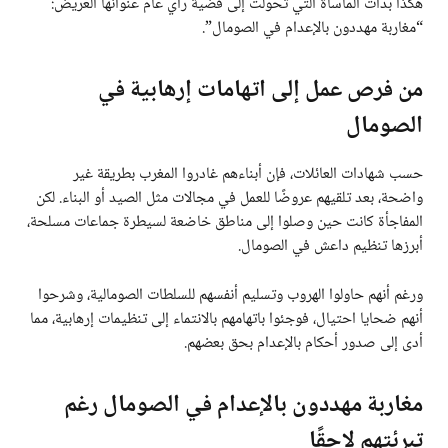
هكذا بدأت المأساة التي تحوّلت إلى قضية رأي عام عنوانها العريض:
“مغاربة مهددون بالإعدام في الصومال”.
من فرص عمل إلى اتهامات إرهابية في
الصومال
حسب شهادات العائلات، فإن أبناءهم غادروا المغرب بطريقة غير
واضحة، بعد تلقيهم عروضًا للعمل في مجالات مثل الصيد أو البناء. لكن
المفاجأة كانت حين وصلوا إلى مناطق خاضعة لسيطرة جماعات مسلحة،
أبرزها تنظيم داعش في الصومال.
ورغم أنهم حاولوا الهروب وتسليم أنفسهم للسلطات الصومالية، وشرحوا
أنهم ضحايا احتيال، فوجئوا باتهامهم بالانتماء إلى تنظيمات إرهابية، مما
أدى إلى صدور أحكام بالإعدام بحق بعضهم.
مغاربة مهددون بالإعدام في الصومال رغم
تبرئتهم لاحقًا