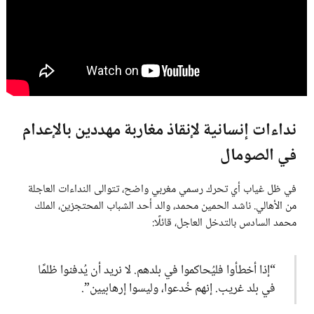
نداءات إنسانية لإنقاذ مغاربة مهددين بالإعدام
في الصومال
في ظل غياب أي تحرك رسمي مغربي واضح، تتوالى النداءات العاجلة
من الأهالي. ناشد الحمين محمد، والد أحد الشباب المحتجزين، الملك
محمد السادس بالتدخل العاجل، قائلًا:
“إذا أخطأوا فليُحاكموا في بلدهم. لا نريد أن يُدفنوا ظلمًا
في بلد غريب. إنهم خُدعوا، وليسوا إرهابيين”.