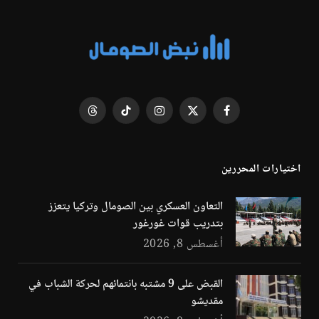
فيسبوك
X
الانستغرام
تيكتوك
Threads
(Twitter)
اختيارات المحررين
التعاون العسكري بين الصومال وتركيا يتعزز
بتدريب قوات غورغور
أغسطس 8, 2026
القبض على 9 مشتبه بانتمائهم لحركة الشباب في
مقديشو