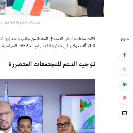
مساعدات الحكومة لمواجهة الجفاف في
قالت سلطات أرض الصومال المعلنة من جانب واحد إنها ت
شاركها
700 ألف دولار، في خطوة لافتة رغم الخلافات السياسية الممتدة بين الطرفين منذ أوائل التسعينيات
توجيه الدعم للمجتمعات المتضررة