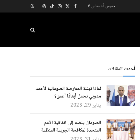
الخميس, أغسطس 6
X
فيسبوك
الانستغرام
تيكتوك
Threads
(Twitter)
أحدث المقالات
لماذا تهنئة المعارضة الصومالية لأحمد
مدوبي تحمل أبعادًا أعمق؟
يناير 29, 2025
الصومال ينضم إلى اتفاقية الأمم
المتحدة لمكافحة الجريمة المنظمة
يناير 31, 2025