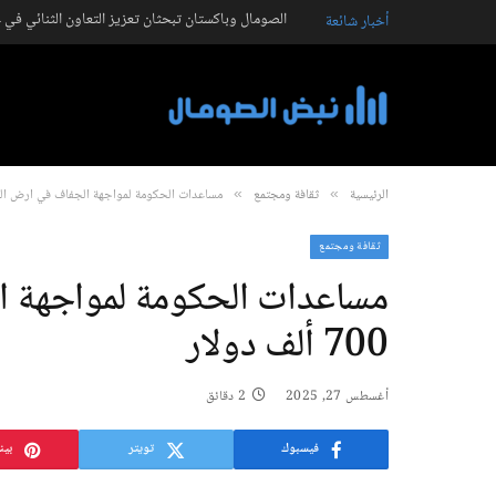
الصومال وباكستان تبحثان تعزيز التعاون الثنائي في ع
أخبار شائعة
الرئيسية
ثقافة ومجتمع
مساعدات الحكومة لمواجهة الجفاف في أرض الصومال بقيمة
»
»
ثقافة ومجتمع
مساعدات الحكومة لمواجهة ا
700 ألف دولار
أغسطس 27, 2025
2 دقائق
فيسبوك
تويتر
بين