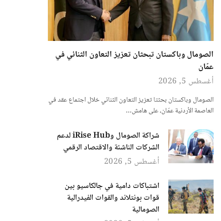
الصومال وباكستان تبحثان تعزيز التعاون الثنائي في
عمّان
أغسطس 5, 2026
الصومال وباكستان بحثتا تعزيز التعاون الثنائي خلال اجتماع عقد في
العاصمة الأردنية عمّان، على هامش…
شراكة الصومال وiRise Hub لدعم
الشركات الناشئة والاقتصاد الرقمي
أغسطس 5, 2026
اشتباكات دامية في جالكاسيو بين
قوات بونتلاند والقوات الفيدرالية
الصومالية