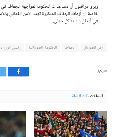
ويرى مراقبون أن مساعدات الحكومة لمواجهة الجفاف ف
خاصة أن أزمات الجفاف المتكررة تهدد الأمن الغذائي والاس
في أودال ولو بشكل جزئي.
أرض الصومال
الجفاف
الحكومة الصومالية
رئيس الوزراء
شاركها.
فيسبوك
المقالات
ذات الصلة