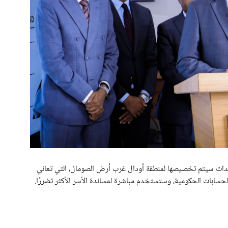
ساعدات سيتم تخصيصها لمنطقة أودال غرب أرض الصومال، التي تعاني
حسابات الحكومية، وستستخدم مباشرة لمساندة الأسر الأكثر تضررًا.