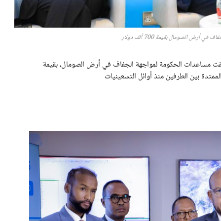
 أرض الصومال بقيمة 700 ألف دولار
لقت مساعدات الحكومة لمواجهة الجفاف في أرض الصومال، بقيمة