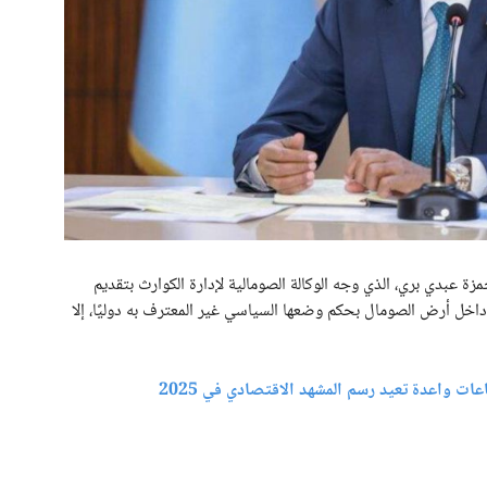
 عبدي بري، الذي وجه الوكالة الصومالية لإدارة الكوارث بتقديم
 داخل أرض الصومال بحكم وضعها السياسي غير المعترف به دوليًا، إلا
ت واعدة تعيد رسم المشهد الاقتصادي في 2025