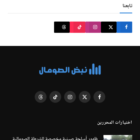
تابعنا
فيسبوك
X
الانستغرام
تيكتوك
Threads
(Twitter)
اختيارات المحررين
ظهور أسلحة صينية مخصصة للشرطة الصومالية