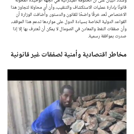
وشدد البيان على أن الحكومة الفيدرالية هي الجهة الوحيدة المخوّلة
قانونًا بإدارة عمليات الاستكشاف والتنقيب، وأن أي محاولة لتجاوز هذا
الاختصاص تُعد خرقًا واضحًا للقانون والدستور. وأضافت الوزارة أن
القواعد الدولية الخاصة بسيادة الدول على مواردها تدعم هذا الموقف،
وأن صفقات النفط والمعادن في الصومال لا يمكن أن تُعترف بها إلا إذا
صدرت بموافقة رسمية.
مخاطر اقتصادية وأمنية لصفقات غير قانونية