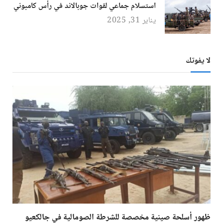
استسلام جماعي لقوات جوبالاند في رأس كامبوني
يناير 31, 2025
لا يفوتك
ظهور أسلحة صينية مخصصة للشرطة الصومالية في جالكعيو