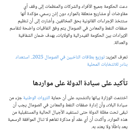
دعت الحكومة جميع الأفراد والشركات والمنظمات إلى وقف أي
مفاوضات أو مشاريع متعلقة بالموارد دون إذن رسمي، مؤكدة أنها
ستتخذ الإجراءات القانونية بحق المخالفين. وأشارت إلى أن تنظيم
صفقات النفط والمعادن في الصومال يتم وفق اتفاقيات واضحة لتقاسم
الإيرادات بين الحكومة الفيدرالية والولايات، بهدف ضمان الشفافية
والعدالة.
تعرف المزيد:
توزيع بطاقات الناخبين في الصومال 2025.. استعداد
بنادر للانتخابات المحلية
تأكيد على سيادة الدولة على مواردها
اختتمت الوزارة بيانها بالتشديد على أن حماية
الثروات الوطنية
جزء من
سيادة البلاد، وأن إدارة صفقات النفط والمعادن في الصومال يجب أن
تبقى تحت مظلة الدولة حتى تستفيد الأجيال الحالية والمستقبلية من
هذه الموارد. وأكدت أن أي عقد أو مذكرة تفاهم لا تنال الموافقة الرسمية
يعد باطلًا ولا يعتد به.